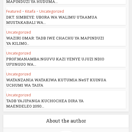
MAPINDUZI YA HUDUMA...
Featured
•
Kitaifa
•
Uncategorized
DKT. SIMBEYE: UBORA WA WALIMU UTAAMUA
MUSTAKABALI WA...
Uncategorized
WAZIRI OMAR: TADB IWE CHACHU YA MAPINDUZI
YA KILIMO...
Uncategorized
PROF.MANAMBA:NGUVU KAZI YENYE UJUZI NDIO
UFUNGUO WA...
Uncategorized
WATANZANIA WATAKIWA KUTUMIA NeST KUINUA
UCHUMI WA TAIFA
Uncategorized
TADB YAJIPANGA KUCHOCHEA DIRA YA
MAENDELEO 2050...
About the author