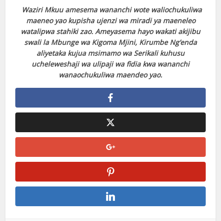
Waziri Mkuu amesema wananchi wote waliochukuliwa
maeneo yao kupisha ujenzi wa miradi ya maeneleo
watalipwa stahiki zao. Ameyasema hayo wakati akijibu
swali la Mbunge wa Kigoma Mjini, Kirumbe Ng’enda
aliyetaka kujua msimamo wa Serikali kuhusu
ucheleweshaji wa ulipaji wa fidia kwa wananchi
wanaochukuliwa maendeo yao.