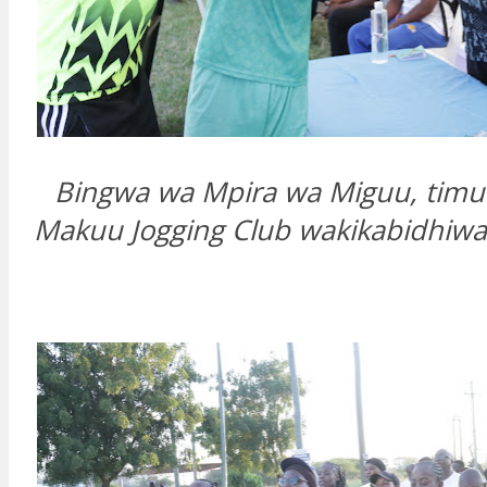
Bingwa wa Mpira wa Miguu, timu
Makuu Jogging Club wakikabidhiwa