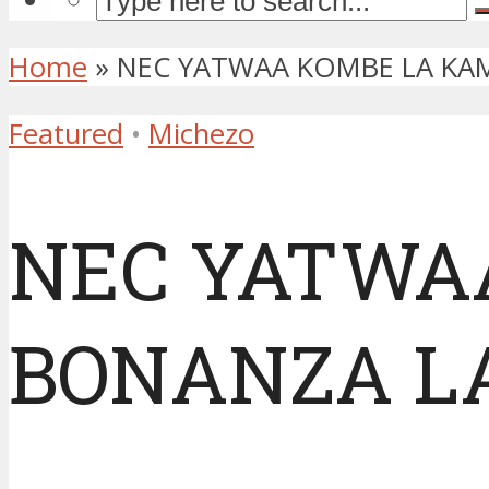
Home
»
NEC YATWAA KOMBE LA KA
Featured
•
Michezo
NEC YATWA
BONANZA L