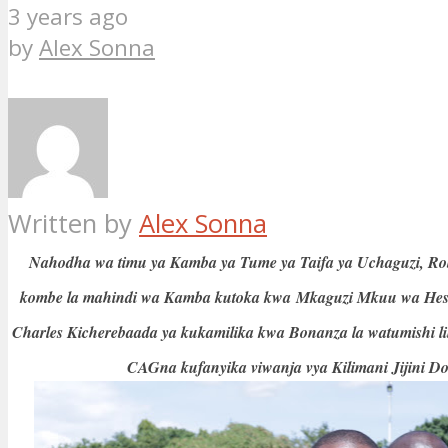
3 years ago
by
Alex Sonna
Written by
Alex Sonna
Nahodha wa timu ya Kamba ya Tume ya Taifa ya Uchaguzi, Ro
kombe la mahindi wa Kamba kutoka kwa Mkaguzi Mkuu wa Hesa
Charles Kicherebaada ya kukamilika kwa Bonanza la watumishi lil
CAGna kufanyika viwanja vya Kilimani Jijini D