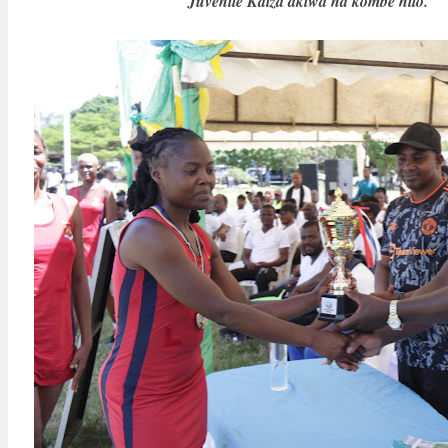
Juvenile Kaiza akiwa na kombe hilo.