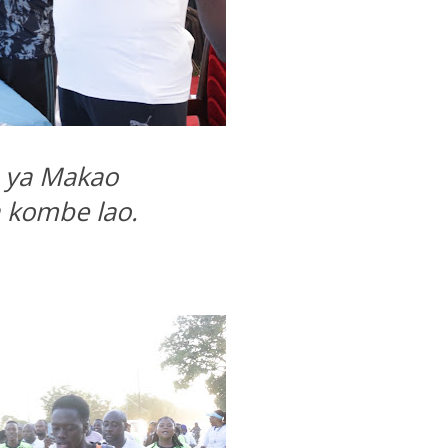
 ya Makao
 kombe lao.