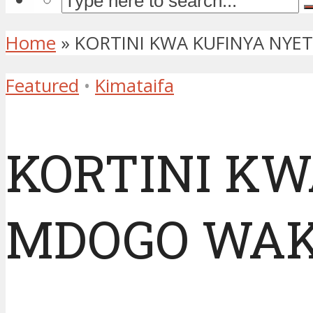
Home
»
KORTINI KWA KUFINYA NYE
Featured
•
Kimataifa
KORTINI KW
MDOGO WA