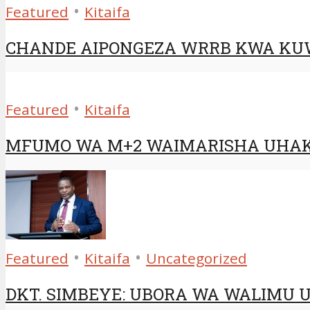
•
Featured
Kitaifa
CHANDE AIPONGEZA WRRB KWA KUW
•
Featured
Kitaifa
MFUMO WA M+2 WAIMARISHA UHAK
•
•
Featured
Kitaifa
Uncategorized
DKT. SIMBEYE: UBORA WA WALIMU 