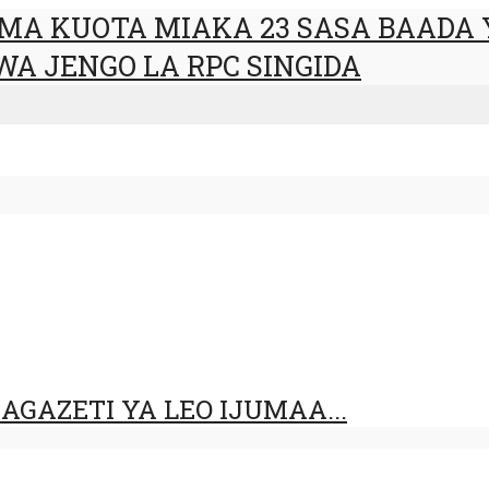
OMA KUOTA MIAKA 23 SASA BAADA
A JENGO LA RPC SINGIDA
GAZETI YA LEO IJUMAA...