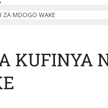
TI ZA MDOGO WAKE
A KUFINYA N
KE