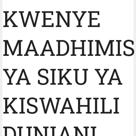
KWENYE
MAADHIMI
YA SIKU YA
KISWAHILI
DUNIANI