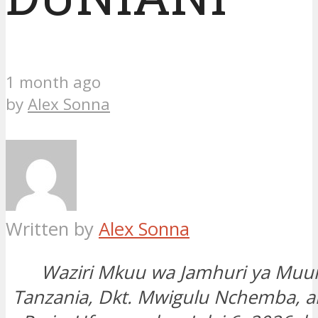
1 month ago
by
Alex Sonna
Written by
Alex Sonna
Waziri Mkuu wa Jamhuri ya Mu
Tanzania, Dkt. Mwigulu Nchemba, ame