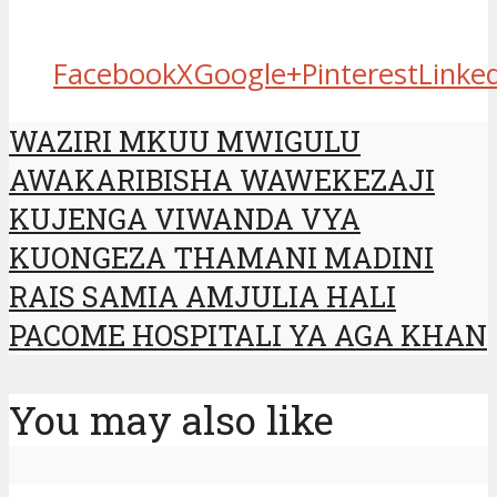
Facebook
X
Google+
Pinterest
Linke
WAZIRI MKUU MWIGULU
AWAKARIBISHA WAWEKEZAJI
KUJENGA VIWANDA VYA
KUONGEZA THAMANI MADINI
RAIS SAMIA AMJULIA HALI
PACOME HOSPITALI YA AGA KHAN
You may also like