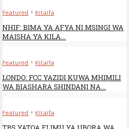
•
Featured
Kitaifa
NHIF: BIMA YA AFYA NI MSINGI WA
MAISHA YA KILA...
•
Featured
Kitaifa
LONDO: FCC YAZIDI KUWA MHIMILI
WA BIASHARA SHINDANI NA...
•
Featured
Kitaifa
TBS YATOA ELIMU YA UBORA WA