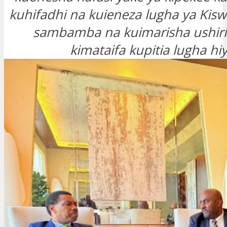
kuhifadhi na kuieneza lugha ya Kiswa
sambamba na kuimarisha ushiri
kimataifa kupitia lugha hi