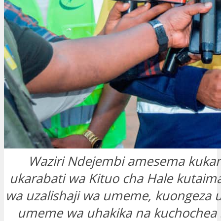
Waziri Ndejembi amesema kukam
ukarabati wa Kituo cha Hale kutaima
wa uzalishaji wa umeme, kuongeza u
umeme wa uhakika na kuchochea s