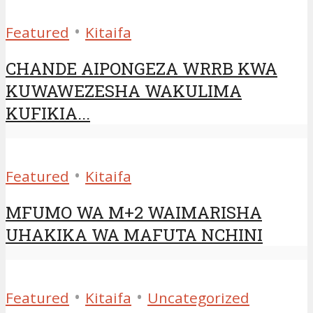
•
Featured
Kitaifa
CHANDE AIPONGEZA WRRB KWA
KUWAWEZESHA WAKULIMA
KUFIKIA...
•
Featured
Kitaifa
MFUMO WA M+2 WAIMARISHA
UHAKIKA WA MAFUTA NCHINI
•
•
Featured
Kitaifa
Uncategorized