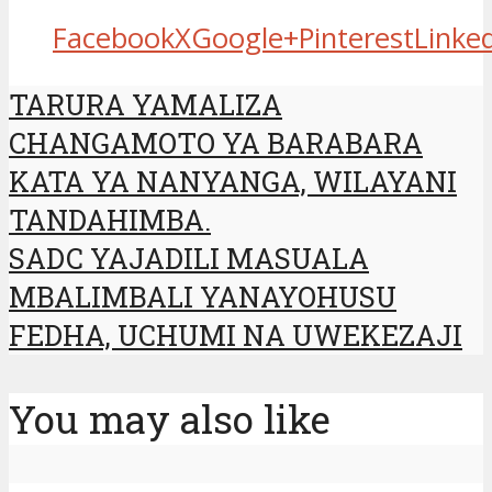
Facebook
X
Google+
Pinterest
Linke
TARURA YAMALIZA
CHANGAMOTO YA BARABARA
KATA YA NANYANGA, WILAYANI
TANDAHIMBA.
SADC YAJADILI MASUALA
MBALIMBALI YANAYOHUSU
FEDHA, UCHUMI NA UWEKEZAJI
You may also like