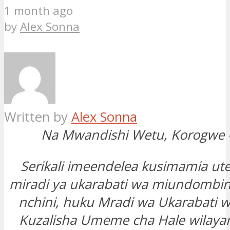
1 month ago
by
Alex Sonna
Written by
Alex Sonna
Na Mwandishi Wetu, Korogwe 
Serikali imeendelea kusimamia ute
miradi ya ukarabati wa miundomb
nchini, huku Mradi wa Ukarabati w
Kuzalisha Umeme cha Hale wilaya