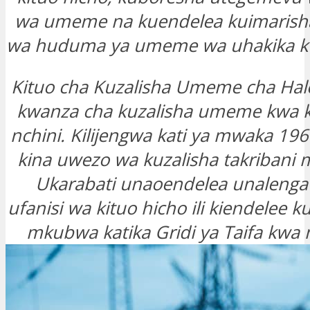
wa umeme na kuendelea kuimarisha
wa huduma ya umeme wa uhakika k
Kituo cha Kuzalisha Umeme cha Hale
kwanza cha kuzalisha umeme kwa k
nchini. Kilijengwa kati ya mwaka 19
kina uwezo wa kuzalisha takribani 
Ukarabati unaoendelea unalenga
ufanisi wa kituo hicho ili kiendelee
mkubwa katika Gridi ya Taifa kwa m