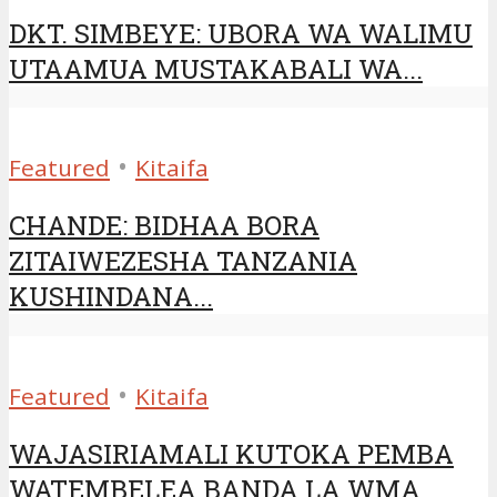
DKT. SIMBEYE: UBORA WA WALIMU
UTAAMUA MUSTAKABALI WA...
•
Featured
Kitaifa
CHANDE: BIDHAA BORA
ZITAIWEZESHA TANZANIA
KUSHINDANA...
•
Featured
Kitaifa
WAJASIRIAMALI KUTOKA PEMBA
WATEMBELEA BANDA LA WMA...