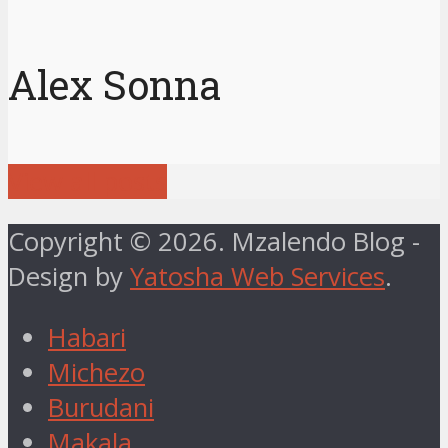
Alex Sonna
View all posts
Copyright © 2026. Mzalendo Blog -
Design by
Yatosha Web Services
.
Habari
Michezo
Burudani
Makala