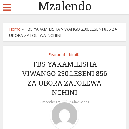
Mzalendo
Home
»
TBS YAKAMILISHA VIWANGO 230,LESENI 856 ZA
UBORA ZATOLEWA NCHINI
Featured
Kitaifa
•
TBS YAKAMILISHA
VIWANGO 230,LESENI 856
ZA UBORA ZATOLEWA
NCHINI
by
3 months ago
Alex Sonna