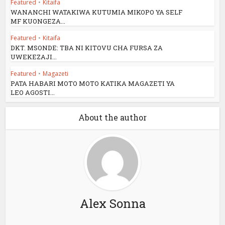
Featured
•
Kitaifa
WANANCHI WATAKIWA KUTUMIA MIKOPO YA SELF
MF KUONGEZA...
Featured
•
Kitaifa
DKT. MSONDE: TBA NI KITOVU CHA FURSA ZA
UWEKEZAJI...
Featured
•
Magazeti
PATA HABARI MOTO MOTO KATIKA MAGAZETI YA
LEO AGOSTI...
About the author
Alex Sonna