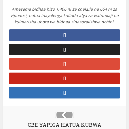
Amesema bidhaa hizo 1,406 ni za chakula na 664 ni za
vipodozi, hatua inayolenga kulinda afya za watumiaji na
kuimarisha ubora wa bidhaa zinazozalishwa nchini.
CBE YAPIGA HATUA KUBWA