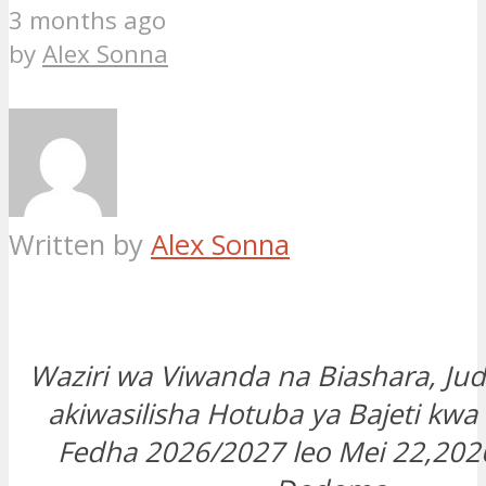
3 months ago
by
Alex Sonna
Written by
Alex Sonna
Waziri wa Viwanda na Biashara, Jud
akiwasilisha Hotuba ya Bajeti kw
Fedha 2026/2027 leo Mei 22,202