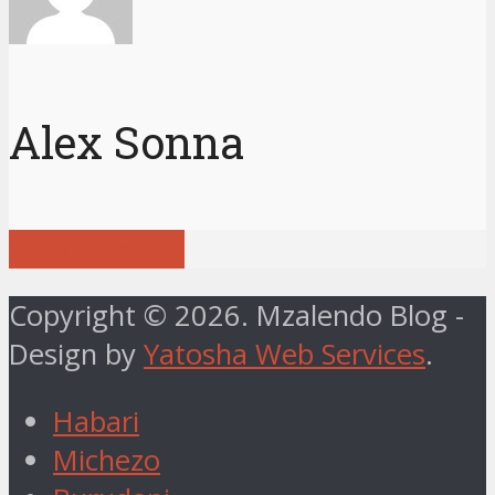
Alex Sonna
View all posts
Copyright © 2026. Mzalendo Blog -
Design by
Yatosha Web Services
.
Habari
Michezo