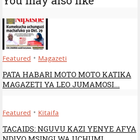
You may also like
•
Featured
Magazeti
PATA HABARI MOTO MOTO KATIKA
MAGAZETI YA LEO JUMAMOSI...
•
Featured
Kitaifa
TACAIDS: NGUVU KAZI YENYE AFYA
NDIYO MSINGI WA UCHUMI...