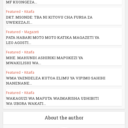
MF KUONGEZA...
Featured
•
Kitaifa
DKT. MSONDE: TBA NI KITOVU CHA FURSA ZA
UWEKEZAJI...
Featured
•
Magazeti
PATA HABARI MOTO MOTO KATIKA MAGAZETI YA
LEO AGOSTI...
Featured
•
Kitaifa
MHE. MAHUNDI ASHIRIKI MAPOKEZI YA
MWAKILISHI WA...
Featured
•
Kitaifa
WMA YAENDELEA KUTOA ELIMU YA VIPIMO SAHIHI
NANENANE...
Featured
•
Kitaifa
WAKAGUZI WA MAFUTA WAIMARISHA UDHIBITI
WA UBORA WAKATI...
About the author