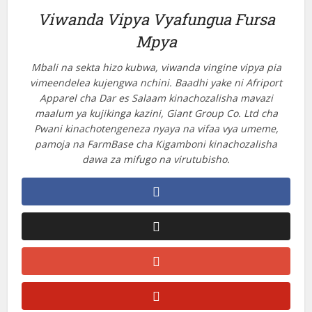
Viwanda Vipya Vyafungua Fursa
Mpya
Mbali na sekta hizo kubwa, viwanda vingine vipya pia
vimeendelea kujengwa nchini. Baadhi yake ni Afriport
Apparel cha Dar es Salaam kinachozalisha mavazi
maalum ya kujikinga kazini, Giant Group Co. Ltd cha
Pwani kinachotengeneza nyaya na vifaa vya umeme,
pamoja na FarmBase cha Kigamboni kinachozalisha
dawa za mifugo na virutubisho.