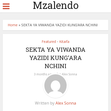
Mzalendo
Home
»
SEKTA YA VIWANDA YAZIDI KUNG’ARA NCHINI
Featured
Kitaifa
•
SEKTA YA VIWANDA
YAZIDI KUNG’ARA
NCHINI
by
3 months ago
Alex Sonna
Written by
Alex Sonna