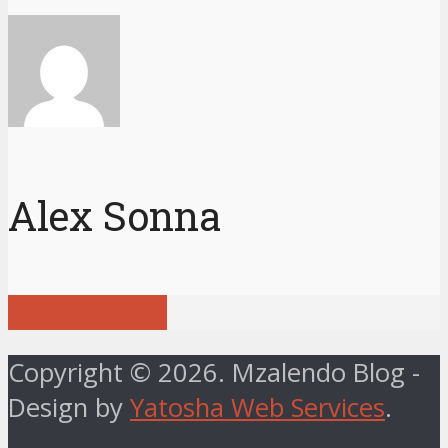
Alex Sonna
View all posts
Copyright © 2026. Mzalendo Blog -
Design by
Yatosha Web Services
.