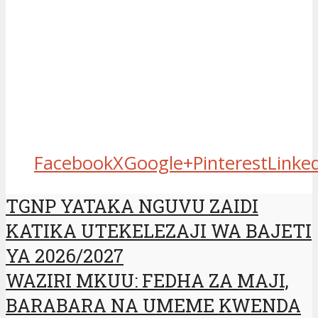
Facebook
X
Google+
Pinterest
Linke
TGNP YATAKA NGUVU ZAIDI
KATIKA UTEKELEZAJI WA BAJETI
YA 2026/2027
WAZIRI MKUU: FEDHA ZA MAJI,
BARABARA NA UMEME KWENDA