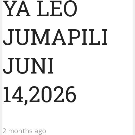
YA LEO
JUMAPILI
JUNI
14,2026
2 months ago