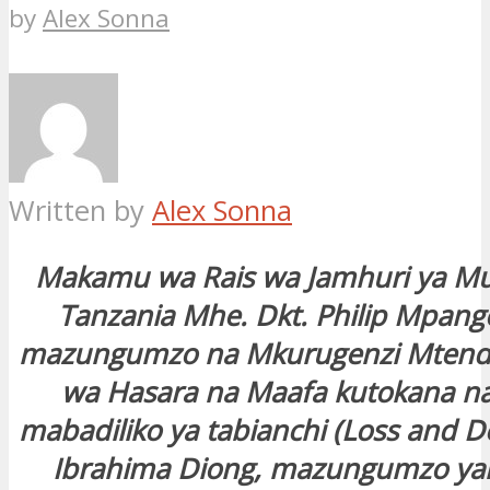
by
Alex Sonna
Written by
Alex Sonna
Makamu wa Rais wa Jamhuri ya M
Tanzania Mhe. Dkt. Philip Mpang
mazungumzo na Mkurugenzi Mtenda
wa Hasara na Maafa kutokana na 
mabadiliko ya tabianchi (Loss and 
Ibrahima Diong, mazungumzo yal