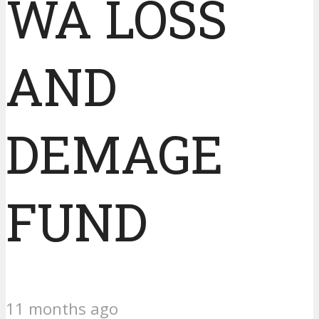
WA LOSS
AND
DEMAGE
FUND
11 months ago