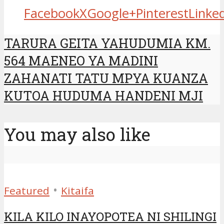
Facebook
X
Google+
Pinterest
Linke
TARURA GEITA YAHUDUMIA KM.
564 MAENEO YA MADINI
ZAHANATI TATU MPYA KUANZA
KUTOA HUDUMA HANDENI MJI
You may also like
•
Featured
Kitaifa
KILA KILO INAYOPOTEA NI SHILINGI