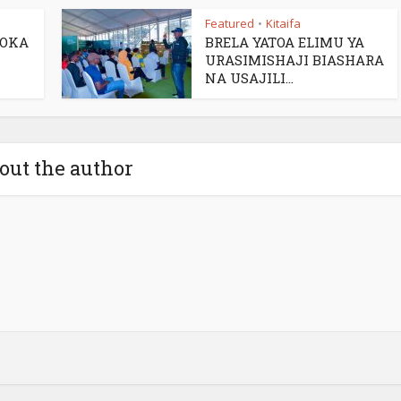
Featured
Kitaifa
•
TOKA
BRELA YATOA ELIMU YA
URASIMISHAJI BIASHARA
NA USAJILI...
out the author