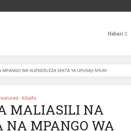
Habari
 NA MPANGO WA KUENDELEZA SEKTA YA UFUGAJI NYUKI
Featured
Kitaifa
•
A MALIASILI NA
JA NA MPANGO WA