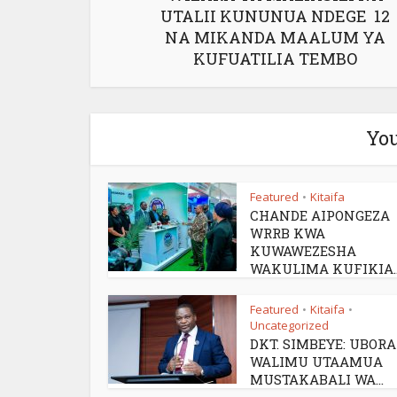
UTALII KUNUNUA NDEGE 12
NA MIKANDA MAALUM YA
KUFUATILIA TEMBO
You
Featured
Kitaifa
•
CHANDE AIPONGEZA
WRRB KWA
KUWAWEZESHA
WAKULIMA KUFIKIA..
Featured
Kitaifa
•
•
Uncategorized
DKT. SIMBEYE: UBOR
WALIMU UTAAMUA
MUSTAKABALI WA...