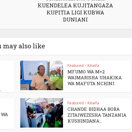
KUENDELEA KUJITANGAZA
KUPITIA LIGI KUBWA
DUNIANI
 may also like
Featured
Kitaifa
•
MFUMO WA M+2
WAIMARISHA UHAKIKA
WA MAFUTA NCHINI
.
Featured
Kitaifa
•
CHANDE: BIDHAA BORA
A WA
ZITAIWEZESHA TANZANIA
KUSHINDANA...