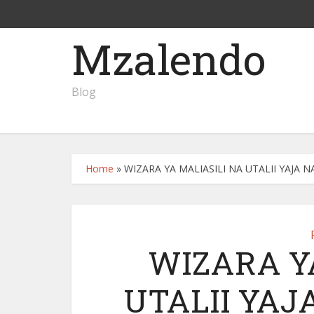
Mzalendo
Blog
Home
»
WIZARA YA MALIASILI NA UTALII YAJA
WIZARA Y
UTALII YA