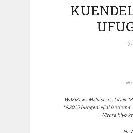
KUENDEL
UFUG
1 ye
Wr
WAZIRI wa Maliasili na Utalii, 
19,2025 bungeni jijini Dodoma
Wizara hiyo k
Na.