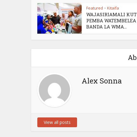
Featured
Kitaifa
•
WAJASIRIAMALI KU
PEMBA WATEMBELEA
BANDA LA WMA...
Ab
Alex Sonna
View all posts