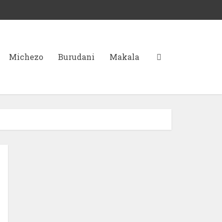
Michezo
Burudani
Makala