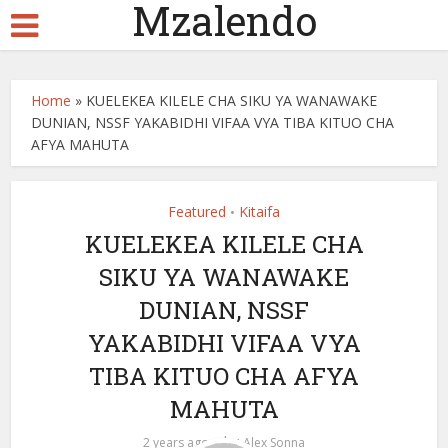
Mzalendo
Home
»
KUELEKEA KILELE CHA SIKU YA WANAWAKE
DUNIAN, NSSF YAKABIDHI VIFAA VYA TIBA KITUO CHA
AFYA MAHUTA
Featured
Kitaifa
•
KUELEKEA KILELE CHA
SIKU YA WANAWAKE
DUNIAN, NSSF
YAKABIDHI VIFAA VYA
TIBA KITUO CHA AFYA
MAHUTA
by
2 years ago
Alex Sonna