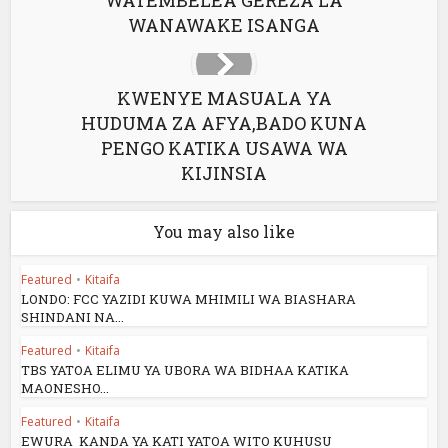
WATEMBELEA GEREZA LA
WANAWAKE ISANGA
KWENYE MASUALA YA
HUDUMA ZA AFYA,BADO KUNA
PENGO KATIKA USAWA WA
KIJINSIA
You may also like
Featured
•
Kitaifa
LONDO: FCC YAZIDI KUWA MHIMILI WA BIASHARA
SHINDANI NA...
Featured
•
Kitaifa
TBS YATOA ELIMU YA UBORA WA BIDHAA KATIKA
MAONESHO...
Featured
•
Kitaifa
EWURA KANDA YA KATI YATOA WITO KUHUSU