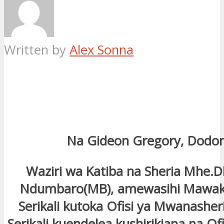
Written by
Alex Sonna
Na Gideon Gregory, Dodo
Waziri wa Katiba na Sheria Mhe.
Ndumbaro(MB), amewasihi Mawaki
Serikali kutoka Ofisi ya Mwanashe
Serikali kuendelea kushirikiana na Ofi