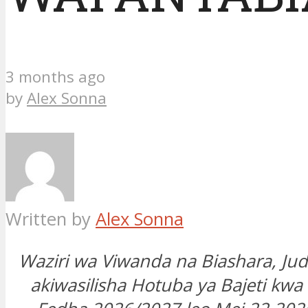
3 months ago
by
Alex Sonna
Written by
Alex Sonna
Waziri wa Viwanda na Biashara, Jud
akiwasilisha Hotuba ya Bajeti kw