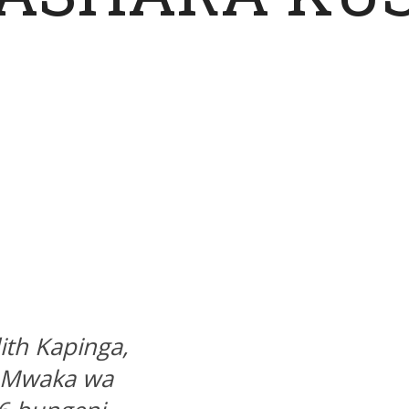
ith Kapinga,
a Mwaka wa