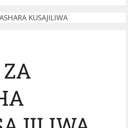
ASHARA KUSAJILIWA
 ZA
HA
AJILIWA