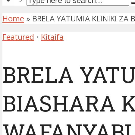
Home
»
BRELA YATUMIA KLINIKI Z
Featured
•
Kitaifa
BRELA YATU
BIASHARA 
WAFANYABI