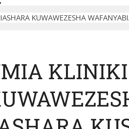
A BIASHARA KUWAWEZESHA WAFANYABI
MIA KLINIKI
KUWAWEZES
ASHARA KUS