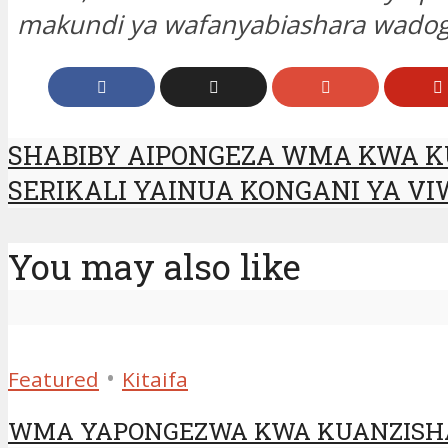
makundi ya wafanyabiashara wadogo
SHABIBY AIPONGEZA WMA KWA KU
SERIKALI YAINUA KONGANI YA V
You may also like
•
Featured
Kitaifa
WMA YAPONGEZWA KWA KUANZISHA