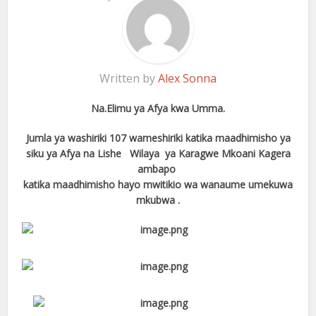
Written by
Alex Sonna
Na.Elimu ya Afya kwa Umma.
Jumla ya washiriki 107 wameshiriki katika maadhimisho ya
siku ya Afya na Lishe Wilaya ya Karagwe Mkoani Kagera
ambapo
katika maadhimisho hayo mwitikio wa wanaume umekuwa
mkubwa .