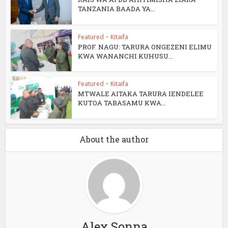
TANZANIA BAADA YA...
Featured
•
Kitaifa
PROF. NAGU: TARURA ONGEZENI ELIMU
KWA WANANCHI KUHUSU...
Featured
•
Kitaifa
MTWALE AITAKA TARURA IENDELEE
KUTOA TABASAMU KWA...
About the author
Alex Sonna