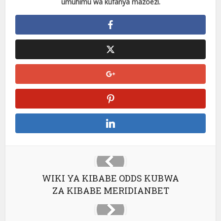
umuhimu wa kufanya mazoezi.
WIKI YA KIBABE ODDS KUBWA
ZA KIBABE MERIDIANBET