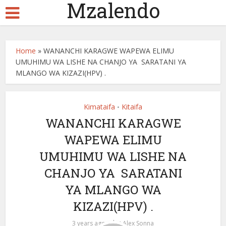
Mzalendo
Home
»
WANANCHI KARAGWE WAPEWA ELIMU
UMUHIMU WA LISHE NA CHANJO YA SARATANI YA
MLANGO WA KIZAZI(HPV) .
Kimataifa
Kitaifa
•
WANANCHI KARAGWE
WAPEWA ELIMU
UMUHIMU WA LISHE NA
CHANJO YA SARATANI
YA MLANGO WA
KIZAZI(HPV) .
by
3 years ago
Alex Sonna