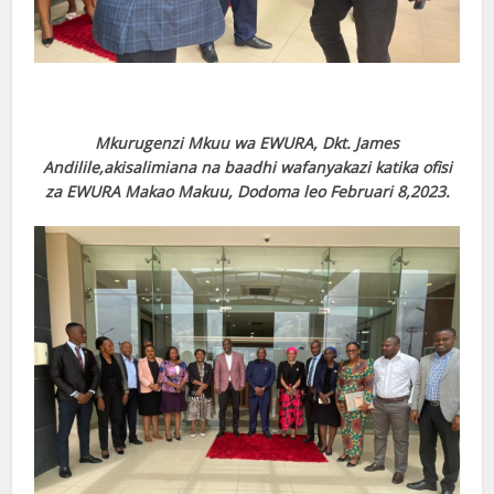
Mkurugenzi Mkuu wa EWURA, Dkt. James
Andilile,akisalimiana na baadhi wafanyakazi katika ofisi
za EWURA Makao Makuu, Dodoma leo Februari 8,2023.