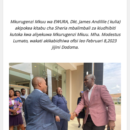
Mkurugenzi Mkuu wa EWURA, Dkt. James Andilile ( kulia)
akipokea kitabu cha Sheria mbalimbali za kiudhibiti
kutoka kwa aliyekuwa Mkurugenzi Mkuu. Mha. Modestus
Lumato, wakati akikabidhiwa ofisi leo Februari 8,2023
jijini Dodoma.