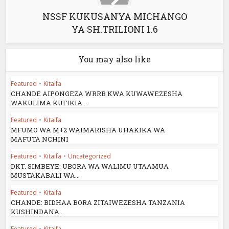
NSSF KUKUSANYA MICHANGO
YA SH.TRILIONI 1.6
You may also like
Featured
•
Kitaifa
CHANDE AIPONGEZA WRRB KWA KUWAWEZESHA
WAKULIMA KUFIKIA...
Featured
•
Kitaifa
MFUMO WA M+2 WAIMARISHA UHAKIKA WA
MAFUTA NCHINI
Featured
•
Kitaifa
•
Uncategorized
DKT. SIMBEYE: UBORA WA WALIMU UTAAMUA
MUSTAKABALI WA...
Featured
•
Kitaifa
CHANDE: BIDHAA BORA ZITAIWEZESHA TANZANIA
KUSHINDANA...
Featured
•
Kitaifa