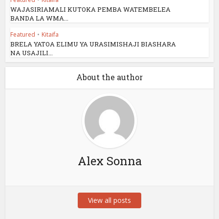
WAJASIRIAMALI KUTOKA PEMBA WATEMBELEA
BANDA LA WMA...
Featured
•
Kitaifa
BRELA YATOA ELIMU YA URASIMISHAJI BIASHARA
NA USAJILI...
About the author
Alex Sonna
View all posts