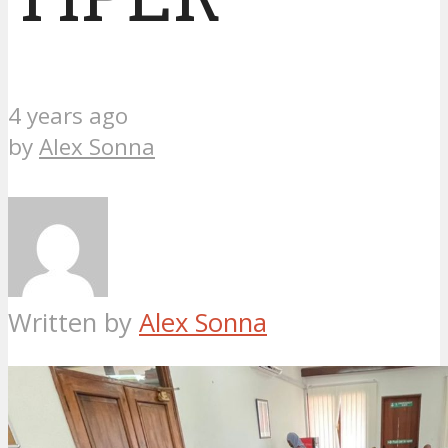
4 years ago
by
Alex Sonna
Written by
Alex Sonna