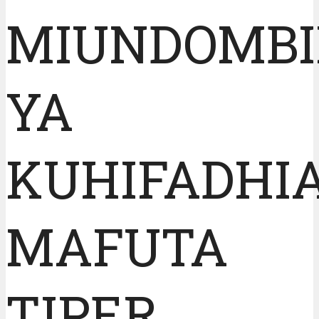
MIUNDOMB
YA
KUHIFADHI
MAFUTA
TIPER