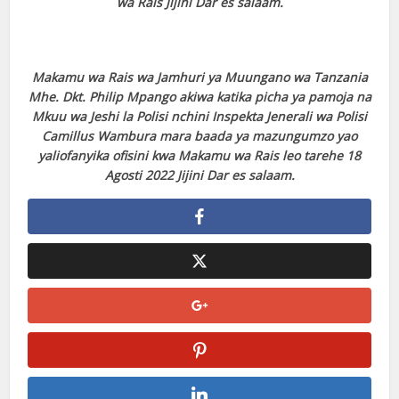
wa Rais Jijini Dar es salaam.
Makamu wa Rais wa Jamhuri ya Muungano wa Tanzania
Mhe. Dkt. Philip Mpango akiwa katika picha ya pamoja na
Mkuu wa Jeshi la Polisi nchini Inspekta Jenerali wa Polisi
Camillus Wambura mara baada ya mazungumzo yao
yaliofanyika ofisini kwa Makamu wa Rais leo tarehe 18
Agosti 2022 Jijini Dar es salaam.