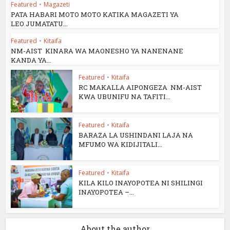
Featured
•
Magazeti
PATA HABARI MOTO MOTO KATIKA MAGAZETI YA
LEO JUMATATU...
Featured
•
Kitaifa
NM-AIST KINARA WA MAONESHO YA NANENANE
KANDA YA...
Featured
•
Kitaifa
RC MAKALLA AIPONGEZA NM-AIST
KWA UBUNIFU NA TAFITI...
Featured
•
Kitaifa
BARAZA LA USHINDANI LAJA NA
MFUMO WA KIDIJITALI...
Featured
•
Kitaifa
KILA KILO INAYOPOTEA NI SHILINGI
INAYOPOTEA –...
About the author