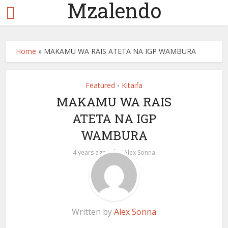
Mzalendo
Home
»
MAKAMU WA RAIS ATETA NA IGP WAMBURA
Featured
Kitaifa
•
MAKAMU WA RAIS
ATETA NA IGP
WAMBURA
by
4 years ago
Alex Sonna
Written by
Alex Sonna