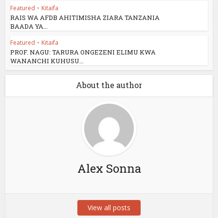
Featured
•
Kitaifa
RAIS WA AFDB AHITIMISHA ZIARA TANZANIA
BAADA YA...
Featured
•
Kitaifa
PROF. NAGU: TARURA ONGEZENI ELIMU KWA
WANANCHI KUHUSU...
About the author
Alex Sonna
View all posts