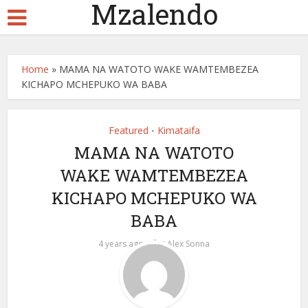
Mzalendo
Home
»
MAMA NA WATOTO WAKE WAMTEMBEZEA
KICHAPO MCHEPUKO WA BABA
Featured
Kimataifa
•
MAMA NA WATOTO
WAKE WAMTEMBEZEA
KICHAPO MCHEPUKO WA
BABA
by
4 years ago
Alex Sonna