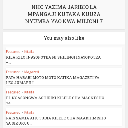
NHC YAZIMA JARIBIO LA
MPANGAJI KUTAKA KUUZA
NYUMBA YAO KWA MILIONI 7
You may also like
Featured
•
Kitaifa
KILA KILO INAYOPOTEA NI SHILINGI INAYOPOTEA
–...
Featured
•
Magazeti
PATA HABARI MOTO MOTO KATIKA MAGAZETI YA
LEO JUMAPILI...
Featured
•
Kitaifa
BI. NGASONGWA ASHIRIKI KILELE CHA MAONESHO
YA...
Featured
•
Kitaifa
RAIS SAMIA AHUTUBIA KILELE CHA MAADHIMISHO
YA SIKUKUU...