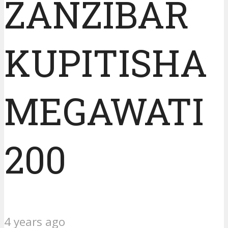
ZANZIBAR
KUPITISHA
MEGAWATI
200
4 years ago