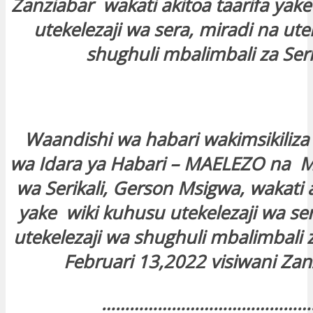
Zanziabar wakati akitoa taarifa yak
utekelezaji wa sera, miradi na ute
shughuli mbalimbali za Serik
Waandishi wa habari wakimsikiliz
wa Idara ya Habari – MAELEZO na 
wa Serikali, Gerson Msigwa, wakati a
yake wiki kuhusu utekelezaji wa ser
utekelezaji wa shughuli mbalimbali za
Februari 13,2022 visiwani Za
………………………………………