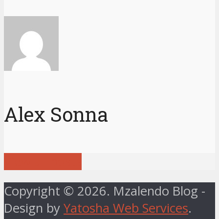
Alex Sonna
View all posts
Copyright © 2026. Mzalendo Blog -
Design by
Yatosha Web Services
.