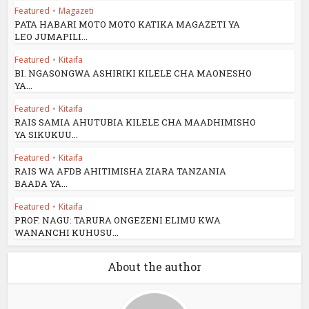
Featured
•
Magazeti
PATA HABARI MOTO MOTO KATIKA MAGAZETI YA
LEO JUMAPILI...
Featured
•
Kitaifa
BI. NGASONGWA ASHIRIKI KILELE CHA MAONESHO
YA...
Featured
•
Kitaifa
RAIS SAMIA AHUTUBIA KILELE CHA MAADHIMISHO
YA SIKUKUU...
Featured
•
Kitaifa
RAIS WA AFDB AHITIMISHA ZIARA TANZANIA
BAADA YA...
Featured
•
Kitaifa
PROF. NAGU: TARURA ONGEZENI ELIMU KWA
WANANCHI KUHUSU...
About the author