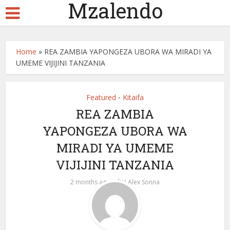
Mzalendo
Home
»
REA ZAMBIA YAPONGEZA UBORA WA MIRADI YA
UMEME VIJIJINI TANZANIA
Featured
Kitaifa
•
REA ZAMBIA
YAPONGEZA UBORA WA
MIRADI YA UMEME
VIJIJINI TANZANIA
by
2 months ago
Alex Sonna