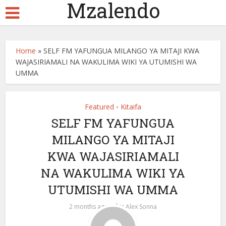
Mzalendo
Home
»
SELF FM YAFUNGUA MILANGO YA MITAJI KWA
WAJASIRIAMALI NA WAKULIMA WIKI YA UTUMISHI WA
UMMA
Featured
Kitaifa
•
SELF FM YAFUNGUA
MILANGO YA MITAJI
KWA WAJASIRIAMALI
NA WAKULIMA WIKI YA
UTUMISHI WA UMMA
by
2 months ago
Alex Sonna