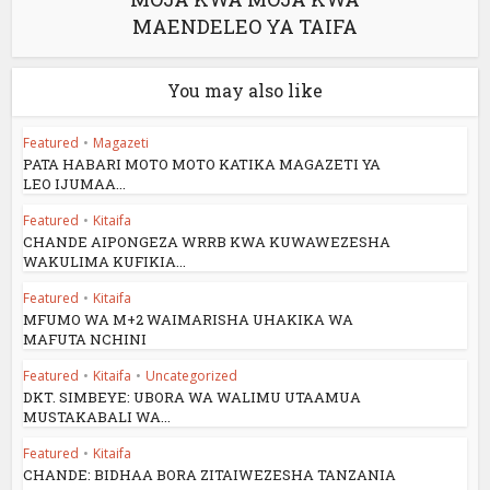
MAENDELEO YA TAIFA
You may also like
Featured
•
Magazeti
PATA HABARI MOTO MOTO KATIKA MAGAZETI YA
LEO IJUMAA...
Featured
•
Kitaifa
CHANDE AIPONGEZA WRRB KWA KUWAWEZESHA
WAKULIMA KUFIKIA...
Featured
•
Kitaifa
MFUMO WA M+2 WAIMARISHA UHAKIKA WA
MAFUTA NCHINI
Featured
•
Kitaifa
•
Uncategorized
DKT. SIMBEYE: UBORA WA WALIMU UTAAMUA
MUSTAKABALI WA...
Featured
•
Kitaifa
CHANDE: BIDHAA BORA ZITAIWEZESHA TANZANIA