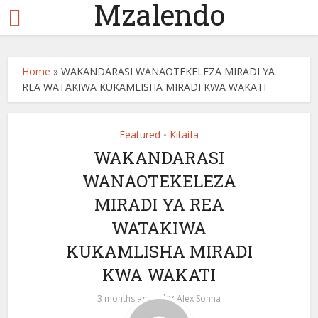
Mzalendo
Home
»
WAKANDARASI WANAOTEKELEZA MIRADI YA
REA WATAKIWA KUKAMLISHA MIRADI KWA WAKATI
Featured
Kitaifa
•
WAKANDARASI
WANAOTEKELEZA
MIRADI YA REA
WATAKIWA
KUKAMLISHA MIRADI
KWA WAKATI
by
3 months ago
Alex Sonna