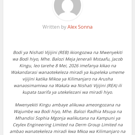
Written by
Alex Sonna
Bodi ya Nishati Vijijini (REB) ikiongozwa na Mwenyekiti
wa Bodi hiyo, Mhe. Balozi Meja Jenerali Mstaafu, Jacob
Kingu, leo tarehe 8 Mei, 2026 imefanya kikao na
Wakandarasi wanaotekeleza miradi ya kupeleka umeme
vijijini katika Mikoa ya Kilimanjaro na Arusha
wanaosimamiwa na Wakala wa Nishati Vijijini (REA) ili
kupata taarifa ya utekelezani wa miradi hiyo.
Mwenyekiti Kingu ambaye alikuwa ameongozana na
Wajumbe wa Bodi hiyo, Mhe. Balozi Radhia Msuya na
Mhandisi Sophia Mgonja walikutana na Kampuni ya
Ceylex Engineering Limited na Derm Group Limited na
ambao wanatekeleza miradi kwa Mkoa wa Kilimanjaro na