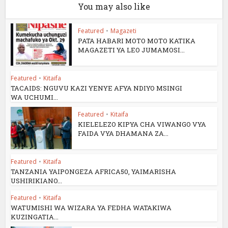
You may also like
Featured
•
Magazeti
PATA HABARI MOTO MOTO KATIKA
MAGAZETI YA LEO JUMAMOSI...
Featured
•
Kitaifa
TACAIDS: NGUVU KAZI YENYE AFYA NDIYO MSINGI
WA UCHUMI...
Featured
•
Kitaifa
KIELELEZO KIPYA CHA VIWANGO VYA
FAIDA VYA DHAMANA ZA...
Featured
•
Kitaifa
TANZANIA YAIPONGEZA AFRICA50, YAIMARISHA
USHIRIKIANO...
Featured
•
Kitaifa
WATUMISHI WA WIZARA YA FEDHA WATAKIWA
KUZINGATIA...