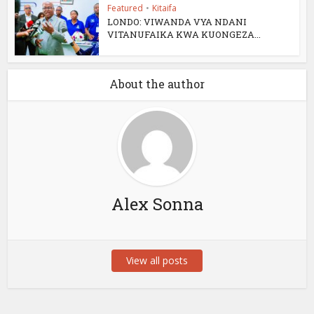
Featured
•
Kitaifa
LONDO: VIWANDA VYA NDANI
VITANUFAIKA KWA KUONGEZA...
About the author
Alex Sonna
View all posts