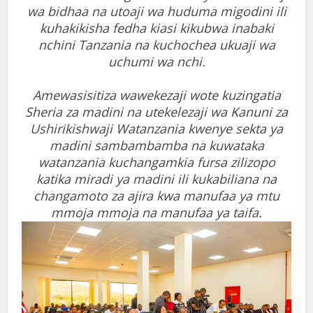
wa bidhaa na utoaji wa huduma migodini ili
kuhakikisha fedha kiasi kikubwa inabaki
nchini Tanzania na kuchochea ukuaji wa
uchumi wa nchi.
Amewasisitiza wawekezaji wote kuzingatia
Sheria za madini na utekelezaji wa Kanuni za
Ushirikishwaji Watanzania kwenye sekta ya
madini sambambamba na kuwataka
watanzania kuchangamkia fursa zilizopo
katika miradi ya madini ili kukabiliana na
changamoto za ajira kwa manufaa ya mtu
mmoja mmoja na manufaa ya taifa.