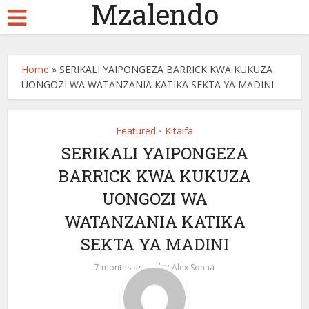
Mzalendo
Home
»
SERIKALI YAIPONGEZA BARRICK KWA KUKUZA
UONGOZI WA WATANZANIA KATIKA SEKTA YA MADINI
Featured
Kitaifa
•
SERIKALI YAIPONGEZA
BARRICK KWA KUKUZA
UONGOZI WA
WATANZANIA KATIKA
SEKTA YA MADINI
by
7 months ago
Alex Sonna