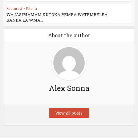
Featured
•
Kitaifa
WAJASIRIAMALI KUTOKA PEMBA WATEMBELEA
BANDA LA WMA...
About the author
Alex Sonna
View all posts