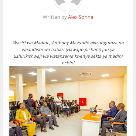
Written by
Alex Sonna
Waziri wa Madini , Anthony Mavunde akizungumza na
waandishi wa habari (Hawapo pichani) juu ya
ushirikishwaji wa watanzania kwenye sekta ya madini
nchini