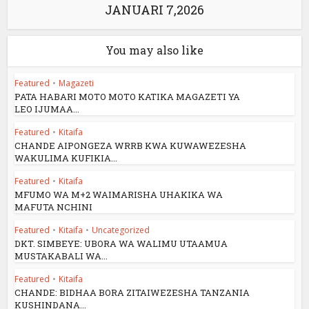
JANUARI 7,2026
You may also like
Featured
•
Magazeti
PATA HABARI MOTO MOTO KATIKA MAGAZETI YA
LEO IJUMAA...
Featured
•
Kitaifa
CHANDE AIPONGEZA WRRB KWA KUWAWEZESHA
WAKULIMA KUFIKIA...
Featured
•
Kitaifa
MFUMO WA M+2 WAIMARISHA UHAKIKA WA
MAFUTA NCHINI
Featured
•
Kitaifa
•
Uncategorized
DKT. SIMBEYE: UBORA WA WALIMU UTAAMUA
MUSTAKABALI WA...
Featured
•
Kitaifa
CHANDE: BIDHAA BORA ZITAIWEZESHA TANZANIA
KUSHINDANA...