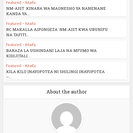
Featured
•
Kitaifa
NM-AIST KINARA WA MAONESHO YA NANENANE
KANDA YA...
Featured
•
Kitaifa
RC MAKALLA AIPONGEZA NM-AIST KWA UBUNIFU
NA TAFITI...
Featured
•
Kitaifa
BARAZA LA USHINDANI LAJA NA MFUMO WA
KIDIJITALI...
Featured
•
Kitaifa
KILA KILO INAYOPOTEA NI SHILINGI INAYOPOTEA
–...
About the author