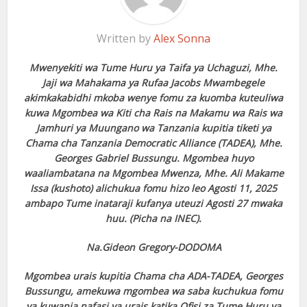
Written by
Alex Sonna
Mwenyekiti wa Tume Huru ya Taifa ya Uchaguzi, Mhe.
Jaji wa Mahakama ya Rufaa Jacobs Mwambegele
akimkakabidhi mkoba wenye fomu za kuomba kuteuliwa
kuwa Mgombea wa Kiti cha Rais na Makamu wa Rais wa
Jamhuri ya Muungano wa Tanzania kupitia tiketi ya
Chama cha Tanzania Democratic Alliance (TADEA), Mhe.
Georges Gabriel Bussungu. Mgombea huyo
waaliambatana na Mgombea Mwenza, Mhe. Ali Makame
Issa (kushoto) alichukua fomu hizo leo Agosti 11, 2025
ambapo Tume inataraji kufanya uteuzi Agosti 27 mwaka
huu. (Picha na INEC).
Na.Gideon Gregory-DODOMA
Mgombea urais kupitia Chama cha ADA-TADEA, Georges
Bussungu, amekuwa mgombea wa saba kuchukua fomu
ya kuwania nafasi ya urais katika Ofisi za Tume Huru ya