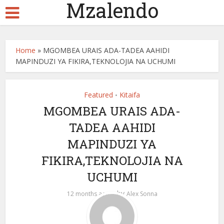
Mzalendo
Home
»
MGOMBEA URAIS ADA-TADEA AAHIDI
MAPINDUZI YA FIKIRA,TEKNOLOJIA NA UCHUMI
Featured
Kitaifa
•
MGOMBEA URAIS ADA-
TADEA AAHIDI
MAPINDUZI YA
FIKIRA,TEKNOLOJIA NA
UCHUMI
by
12 months ago
Alex Sonna