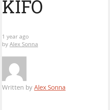
KIFO
1 year ago
by
Alex Sonna
Written by
Alex Sonna