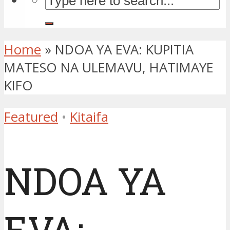
Home
»
NDOA YA EVA: KUPITIA
MATESO NA ULEMAVU, HATIMAYE
KIFO
Featured
•
Kitaifa
NDOA YA
EVA: