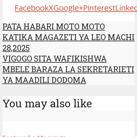
Facebook
X
Google+
Pinterest
Linke
PATA HABARI MOTO MOTO
KATIKA MAGAZETI YA LEO MACHI
28,2025
VIGOGO SITA WAFIKISHWA
MBELE BARAZA LA SEKRETARIETI
YA MAADILI DODOMA
You may also like