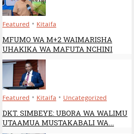
•
Featured
Kitaifa
MFUMO WA M+2 WAIMARISHA
UHAKIKA WA MAFUTA NCHINI
•
•
Featured
Kitaifa
Uncategorized
DKT. SIMBEYE: UBORA WA WALIMU
UTAAMUA MUSTAKABALI WA...