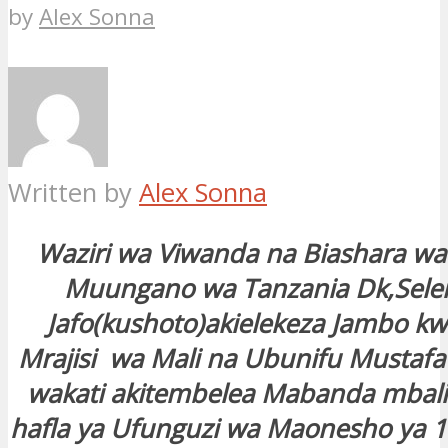
by
Alex Sonna
Written by
Alex Sonna
Waziri wa Viwanda na Biashara wa
Muungano wa Tanzania Dk,Sele
Jafo(kushoto)akielekeza Jambo kw
Mrajisi wa Mali na Ubunifu Mustaf
wakati akitembelea Mabanda mbali
hafla ya Ufunguzi wa Maonesho ya 1