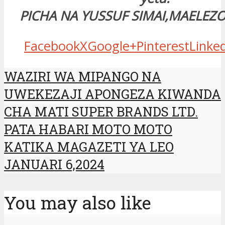
PICHA NA YUSSUF SIMAI,MAELEZ
Facebook
X
Google+
Pinterest
Linke
WAZIRI WA MIPANGO NA
UWEKEZAJI APONGEZA KIWANDA
CHA MATI SUPER BRANDS LTD.
PATA HABARI MOTO MOTO
KATIKA MAGAZETI YA LEO
JANUARI 6,2024
You may also like