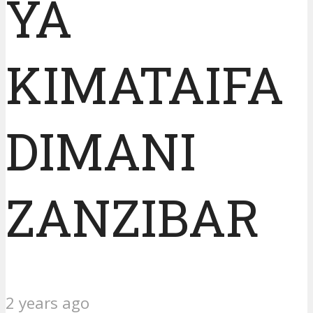
YA
KIMATAIFA
DIMANI
ZANZIBAR
2 years ago