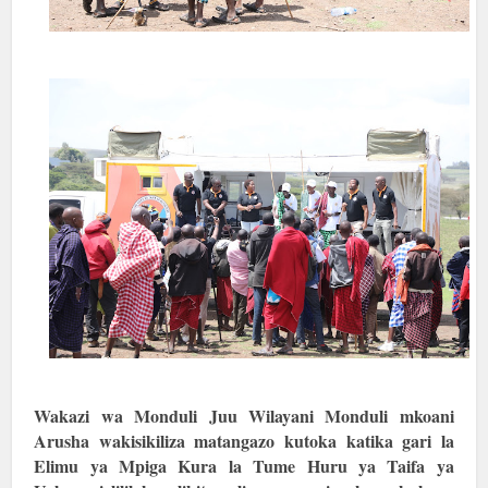
Wakazi wa Monduli Juu Wilayani Monduli mkoani
Arusha wakisikiliza matangazo kutoka katika gari la
Elimu ya Mpiga Kura la Tume Huru ya Taifa ya