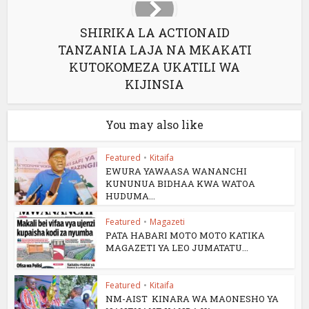
SHIRIKA LA ACTIONAID
TANZANIA LAJA NA MKAKATI
KUTOKOMEZA UKATILI WA
KIJINSIA
You may also like
Featured
•
Kitaifa
EWURA YAWAASA WANANCHI
KUNUNUA BIDHAA KWA WATOA
HUDUMA...
Featured
•
Magazeti
PATA HABARI MOTO MOTO KATIKA
MAGAZETI YA LEO JUMATATU...
Featured
•
Kitaifa
NM-AIST KINARA WA MAONESHO YA