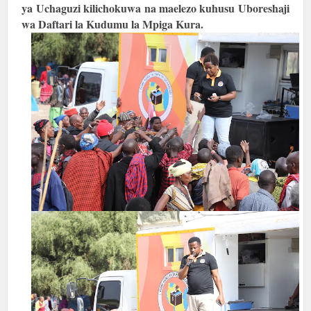
ya Uchaguzi kilichokuwa na maelezo kuhusu Uboreshaji
wa Daftari la Kudumu la Mpiga Kura.