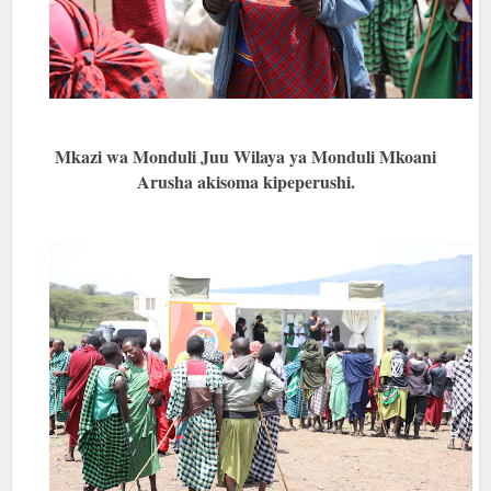
Mkazi wa Monduli Juu Wilaya ya Monduli Mkoani
Arusha akisoma kipeperushi.