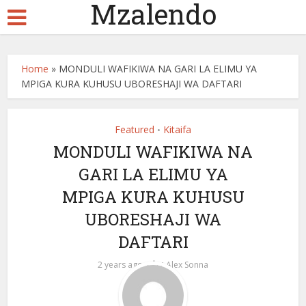
Mzalendo
Home
»
MONDULI WAFIKIWA NA GARI LA ELIMU YA
MPIGA KURA KUHUSU UBORESHAJI WA DAFTARI
Featured
Kitaifa
•
MONDULI WAFIKIWA NA
GARI LA ELIMU YA
MPIGA KURA KUHUSU
UBORESHAJI WA
DAFTARI
by
2 years ago
Alex Sonna