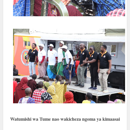
Watumishi wa Tume nao wakicheza ngoma ya kimaasai