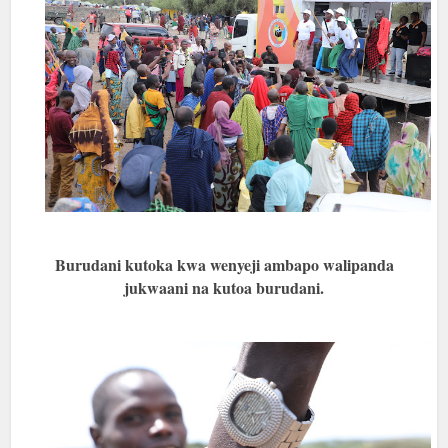
Burudani kutoka kwa wenyeji ambapo walipanda
jukwaani na kutoa burudani.