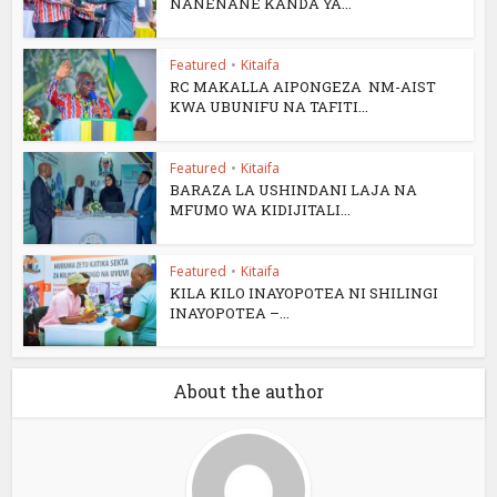
NANENANE KANDA YA...
Featured
•
Kitaifa
RC MAKALLA AIPONGEZA NM-AIST
KWA UBUNIFU NA TAFITI...
Featured
•
Kitaifa
BARAZA LA USHINDANI LAJA NA
MFUMO WA KIDIJITALI...
Featured
•
Kitaifa
KILA KILO INAYOPOTEA NI SHILINGI
INAYOPOTEA –...
About the author