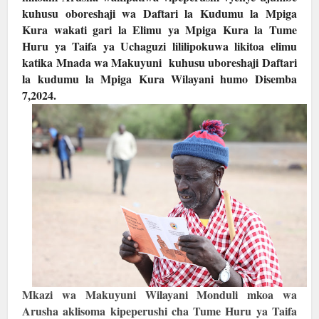
kuhusu oboreshaji wa Daftari la Kudumu la Mpiga
Kura wakati gari la Elimu ya Mpiga Kura la Tume
Huru ya Taifa ya Uchaguzi lililipokuwa likitoa elimu
katika Mnada wa Makuyuni kuhusu uboreshaji Daftari
la kudumu la Mpiga Kura Wilayani humo Disemba
7,2024.
Mkazi wa Makuyuni Wilayani Monduli mkoa wa
Arusha aklisoma kipeperushi cha Tume Huru ya Taifa