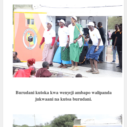
Burudani kutoka kwa wenyeji ambapo walipanda
jukwaani na kutoa burudani.