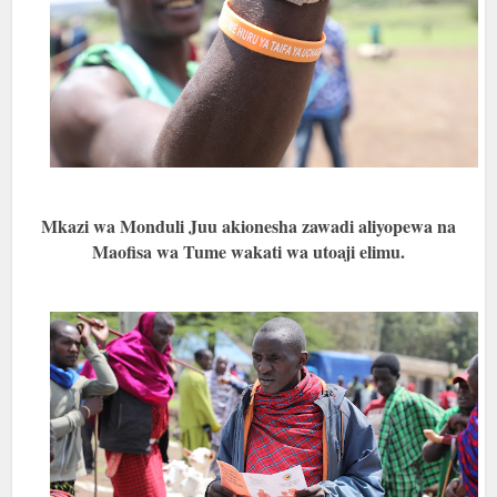
Mkazi wa Monduli Juu akionesha zawadi aliyopewa na
Maofisa wa Tume wakati wa utoaji elimu.