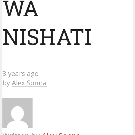
WA
NISHATI
3 years ago
by
Alex Sonna