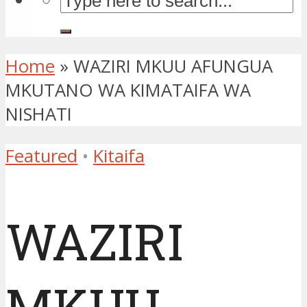
Home
»
WAZIRI MKUU AFUNGUA
MKUTANO WA KIMATAIFA WA
NISHATI
Featured
•
Kitaifa
WAZIRI
MKUU