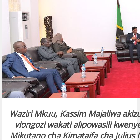
Waziri Mkuu, Kassim Majaliwa aki
viongozi wakati alipowasili kweny
Mikutano cha Kimataifa cha Julius Ny