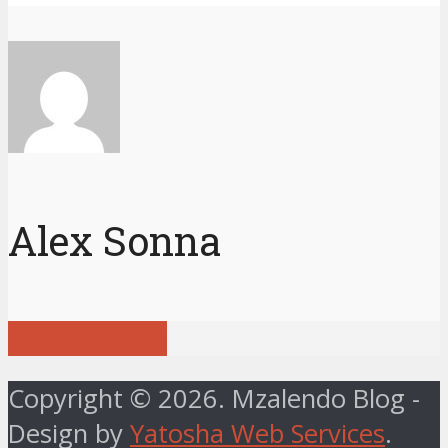
Alex Sonna
View all posts
Copyright © 2026. Mzalendo Blog -
Design by
Yatosha Web Services
.