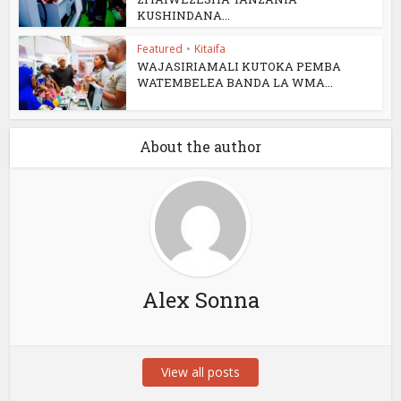
KUSHINDANA...
Featured
•
Kitaifa
WAJASIRIAMALI KUTOKA PEMBA
WATEMBELEA BANDA LA WMA...
About the author
Alex Sonna
View all posts