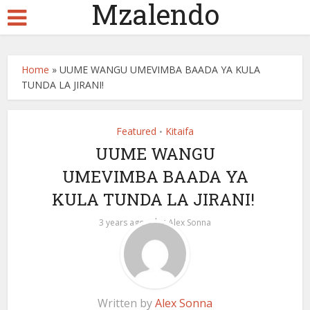
Mzalendo
Home
»
UUME WANGU UMEVIMBA BAADA YA KULA
TUNDA LA JIRANI!
Featured
Kitaifa
•
UUME WANGU
UMEVIMBA BAADA YA
KULA TUNDA LA JIRANI!
by
3 years ago
Alex Sonna
Written by
Alex Sonna