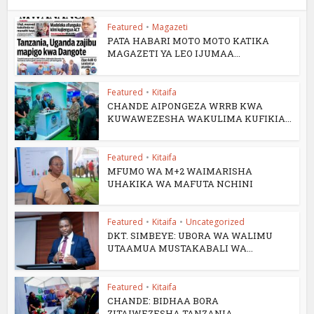
Featured
•
Magazeti
PATA HABARI MOTO MOTO KATIKA
MAGAZETI YA LEO IJUMAA...
Featured
•
Kitaifa
CHANDE AIPONGEZA WRRB KWA
KUWAWEZESHA WAKULIMA KUFIKIA...
Featured
•
Kitaifa
MFUMO WA M+2 WAIMARISHA
UHAKIKA WA MAFUTA NCHINI
Featured
•
Kitaifa
•
Uncategorized
DKT. SIMBEYE: UBORA WA WALIMU
UTAAMUA MUSTAKABALI WA...
Featured
•
Kitaifa
CHANDE: BIDHAA BORA
ZITAIWEZESHA TANZANIA