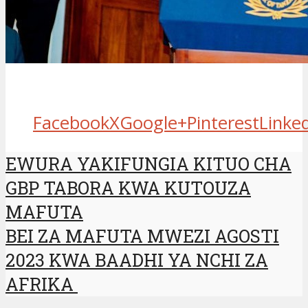
Facebook
X
Google+
Pinterest
Linke
EWURA YAKIFUNGIA KITUO CHA
GBP TABORA KWA KUTOUZA
MAFUTA
BEI ZA MAFUTA MWEZI AGOSTI
2023 KWA BAADHI YA NCHI ZA
AFRIKA