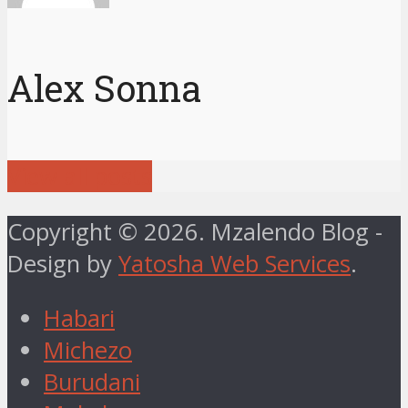
Alex Sonna
View all posts
Copyright © 2026. Mzalendo Blog -
Design by
Yatosha Web Services
.
Habari
Michezo
Burudani