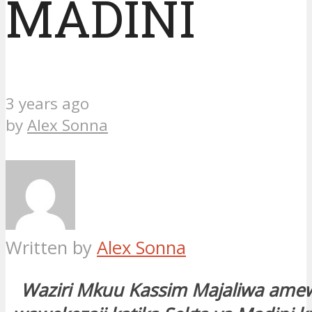
MADINI
3 years ago
by
Alex Sonna
Written by
Alex Sonna
Waziri Mkuu Kassim Majaliwa amew