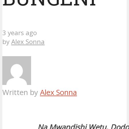
3 years ago
by
Alex Sonna
Written by
Alex Sonna
Na Mwandishi Wetu, Dod