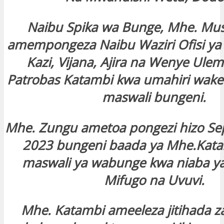
Naibu Spika wa Bunge, Mhe. Mu
amempongeza Naibu Waziri Ofisi ya
Kazi, Vijana, Ajira na Wenye Ule
Patrobas Katambi kwa umahiri wake 
maswali bungeni.
Mhe. Zungu ametoa pongezi hizo Se
2023 bungeni baada ya Mhe.Kata
maswali ya wabunge kwa niaba ya
Mifugo na Uvuvi.
Mhe. Katambi ameeleza jitihada za 