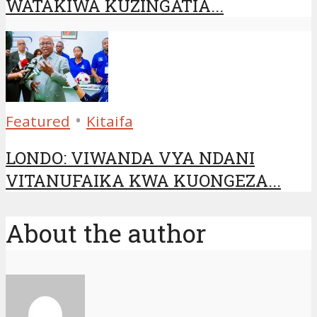
WATAKIWA KUZINGATIA...
•
Featured
Kitaifa
LONDO: VIWANDA VYA NDANI
VITANUFAIKA KWA KUONGEZA...
About the author