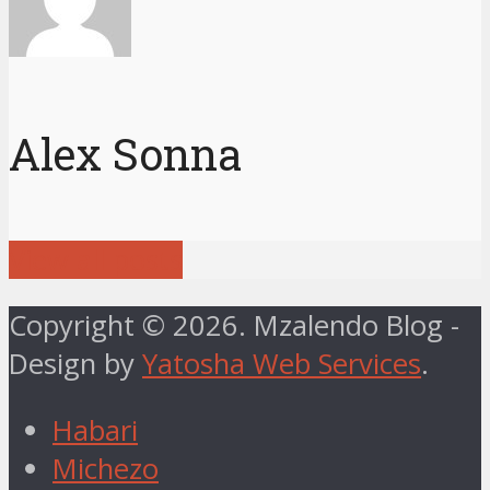
Alex Sonna
View all posts
Copyright © 2026. Mzalendo Blog -
Design by
Yatosha Web Services
.
Habari
Michezo