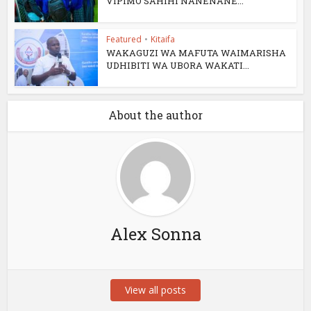
VIPIMO SAHIHI NANENANE...
Featured
•
Kitaifa
WAKAGUZI WA MAFUTA WAIMARISHA
UDHIBITI WA UBORA WAKATI...
About the author
Alex Sonna
View all posts