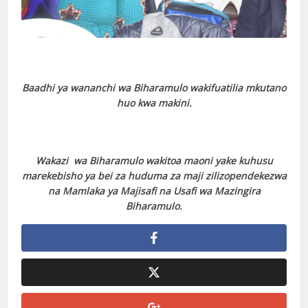
Baadhi ya wananchi wa Biharamulo wakifuatilia mkutano
huo kwa makini.
Wakazi wa Biharamulo wakitoa maoni yake kuhusu
marekebisho ya bei za huduma za maji zilizopendekezwa
na Mamlaka ya Majisafi na Usafi wa Mazingira
Biharamulo.