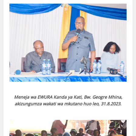
Meneja wa EWURA Kanda ya Kati, Bw. Geogre Mhina,
akizungumza wakati wa mkutano huo leo, 31.8.2023.