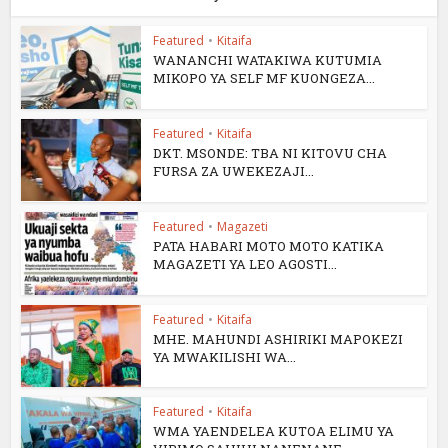
Featured
•
Kitaifa
WANANCHI WATAKIWA KUTUMIA
MIKOPO YA SELF MF KUONGEZA...
Featured
•
Kitaifa
DKT. MSONDE: TBA NI KITOVU CHA
FURSA ZA UWEKEZAJI...
Featured
•
Magazeti
PATA HABARI MOTO MOTO KATIKA
MAGAZETI YA LEO AGOSTI...
Featured
•
Kitaifa
MHE. MAHUNDI ASHIRIKI MAPOKEZI
YA MWAKILISHI WA...
Featured
•
Kitaifa
WMA YAENDELEA KUTOA ELIMU YA