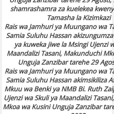
shamrashamra za kuelekea kwenye
Tamasha la Kizimkazi
Rais wa Jamhuri ya Muungano wa T
Samia Suluhu Hassan akizungumza
ya kuweka jiwe la Msingi Ujenzi w
Maandalizi Tasani, Makunduchi Mk
Unguja Zanzibar tarehe 29 Agos
Rais wa Jamhuri ya Muungano wa T
Samia Suluhu Hassan akimsikiliza Af
Mkuu wa Benki ya NMB Bi. Ruth Za
Ujenzi wa Skuli ya Maandalizi Tasan
Mkoa wa Kusini Unguja Zanzibar tare