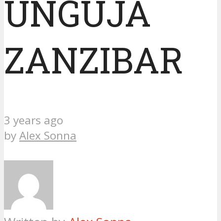
UNGUJA
ZANZIBAR
3 years ago
by
Alex Sonna