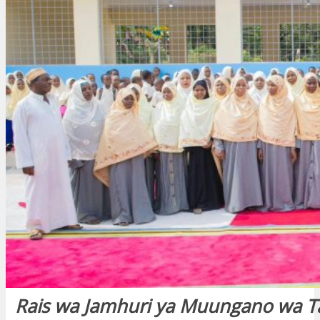
Rais wa Jamhuri ya Muungano wa T