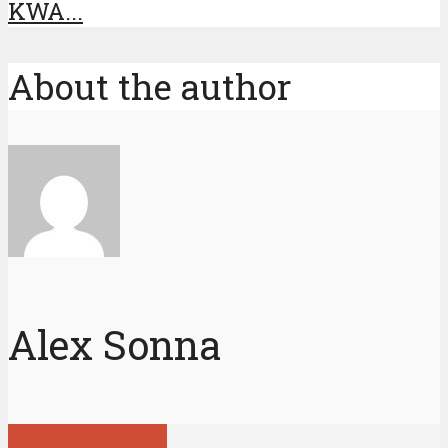
KWA...
About the author
Alex Sonna
View all posts