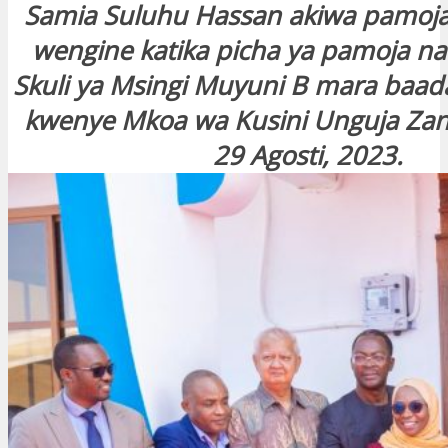
Samia Suluhu Hassan akiwa pamoja
wengine katika picha ya pamoja n
Skuli ya Msingi Muyuni B mara baad
kwenye Mkoa wa Kusini Unguja Zan
29 Agosti, 2023.