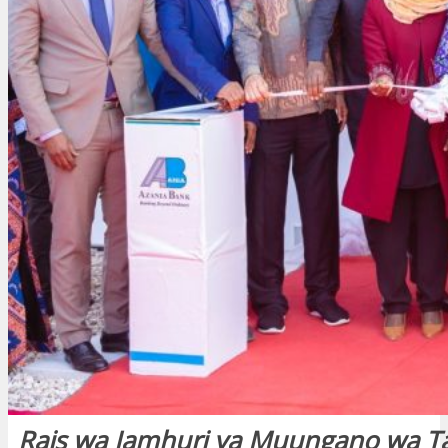
Rais wa Jamhuri ya Muungano wa T