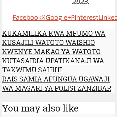
2023.
Facebook
X
Google+
Pinterest
Linke
KUKAMILIKA KWA MFUMO WA
KUSAJILI WATOTO WAISHIO
KWENYE MAKAO YA WATOTO
KUTASAIDIA UPATIKANAJI WA
TAKWIMU SAHIHI
RAIS SAMIA AFUNGUA UGAWAJI
WA MAGARI YA POLISI ZANZIBAR
You may also like