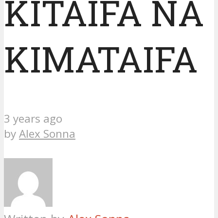
KITAIFA NA
KIMATAIFA
3 years ago
by
Alex Sonna