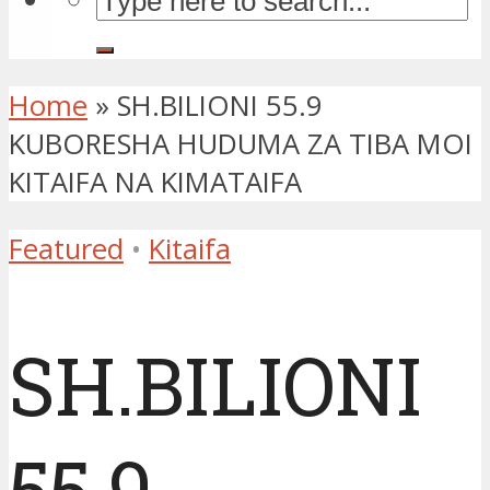
Home
»
SH.BILIONI 55.9
KUBORESHA HUDUMA ZA TIBA MOI
KITAIFA NA KIMATAIFA
Featured
•
Kitaifa
SH.BILIONI
55.9