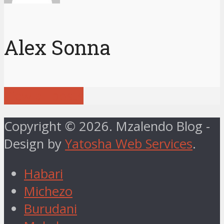
Alex Sonna
View all posts
Copyright © 2026. Mzalendo Blog -
Design by
Yatosha Web Services
.
Habari
Michezo
Burudani