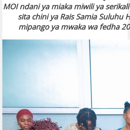
MOI ndani ya miaka miwili ya serika
sita chini ya Rais Samia Suluhu 
mipango ya mwaka wa fedha 20