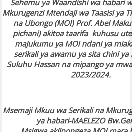
Sehemu ya Waandishi wa habari wa
Mkurugenzi Mtendaji wa Taasisi ya T
na Ubongo (MOI) Prof. Abel Maku
pichani) akitoa taarifa kuhusu ute
majukumu ya MOI ndani ya miaka
serikali ya awamu ya sita chini ya
Suluhu Hassan na mipango ya mwa
2023/2024.
Msemaji Mkuu wa Serikali na Mkurug
ya habari-MAELEZO Bw.Ge
Msigwa,akiipongeza MOI mara 