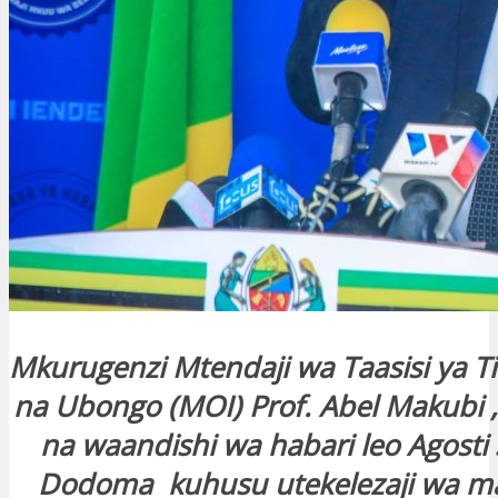
Mkurugenzi Mtendaji wa Taasisi ya T
na Ubongo (MOI) Prof. Abel Makubi
na waandishi wa habari leo Agosti 3
Dodoma kuhusu utekelezaji wa m