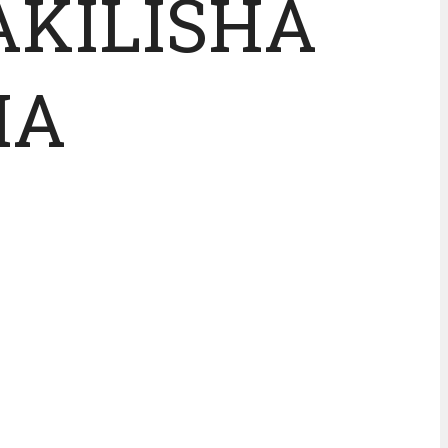
AKILISHA
IA