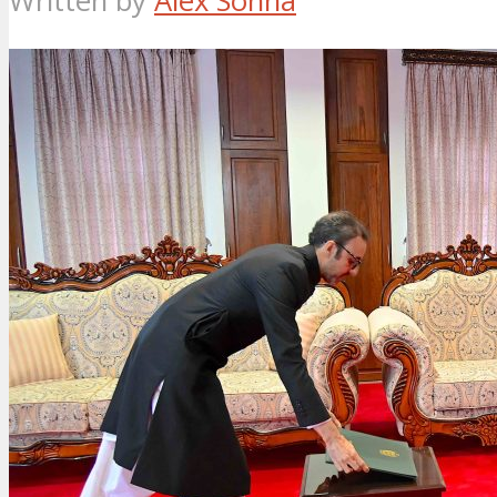
Written by
Alex Sonna