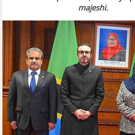
majeshi.