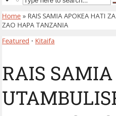
Home
»
RAIS SAMIA APOKEA HATI 
ZAO HAPA TANZANIA
Featured
•
Kitaifa
RAIS SAMIA
UTAMBULIS