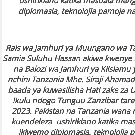
ushirikiano katika masuala meng
diplomasia, teknolojia pamoja na
Rais wa Jamhuri ya Muungano wa T
Samia Suluhu Hassan akiwa kweny
na Balozi wa Jamhuri ya Kiislamu 
nchini Tanzania Mhe. Siraji Ahama
baada ya kuwasilisha Hati zake za 
Ikulu ndogo Tunguu Zanzibar tareh
2023. Pakistan na Tanzania wana
kuendeleza ushirikiano katika ma
ikiwemo diplomasia, teknolojia 