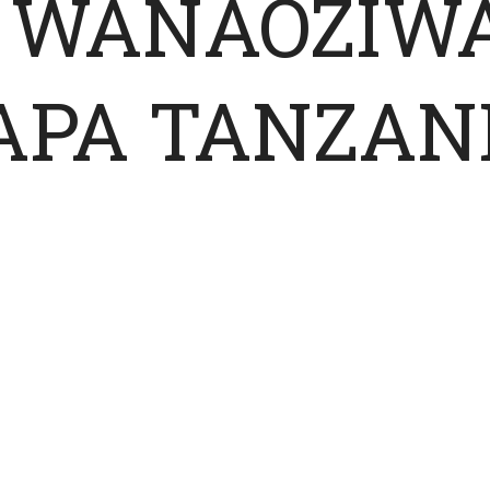
2 WANAOZIW
APA TANZAN