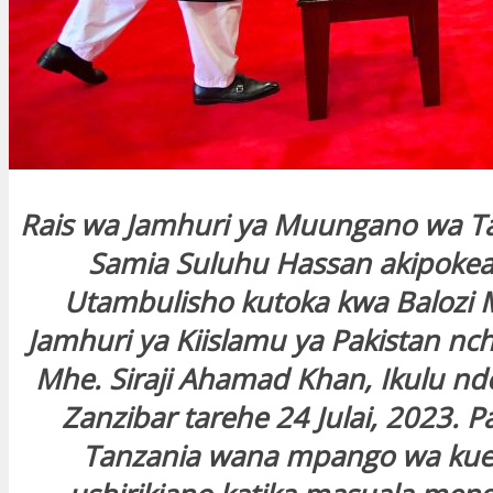
Rais wa Jamhuri ya Muungano wa T
Samia Suluhu Hassan akipokea 
Utambulisho kutoka kwa Balozi 
Jamhuri ya Kiislamu ya Pakistan nch
Mhe. Siraji Ahamad Khan, Ikulu n
Zanzibar tarehe 24 Julai, 2023. P
Tanzania wana mpango wa kue