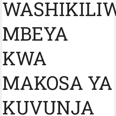
WASHIKILI
MBEYA
KWA
MAKOSA YA
KUVUNJA