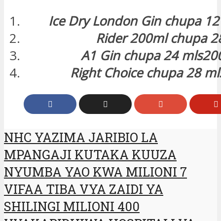
Ice Dry London Gin chupa 12 
Rider 200ml chupa 2
A1 Gin chupa 24 mls20
Right Choice chupa 28 ml
NHC YAZIMA JARIBIO LA
MPANGAJI KUTAKA KUUZA
NYUMBA YAO KWA MILIONI 7
VIFAA TIBA VYA ZAIDI YA
SHILINGI MILIONI 400