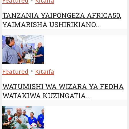
Featured
Kitaifa
TANZANIA YAIPONGEZA AFRICA50,
YAIMARISHA USHIRIKIANO...
•
Featured
Kitaifa
WATUMISHI WA WIZARA YA FEDHA
WATAKIWA KUZINGATIA...