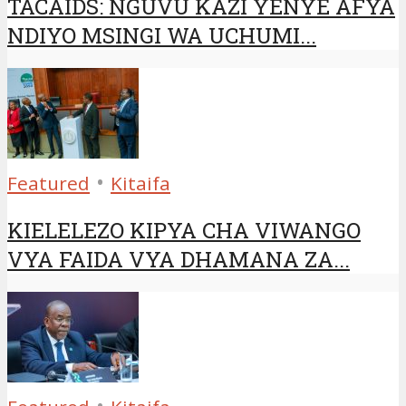
TACAIDS: NGUVU KAZI YENYE AFYA
NDIYO MSINGI WA UCHUMI...
•
Featured
Kitaifa
KIELELEZO KIPYA CHA VIWANGO
VYA FAIDA VYA DHAMANA ZA...
•