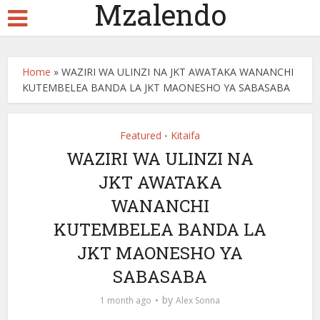
Mzalendo
Home
»
WAZIRI WA ULINZI NA JKT AWATAKA WANANCHI
KUTEMBELEA BANDA LA JKT MAONESHO YA SABASABA
Featured
Kitaifa
•
WAZIRI WA ULINZI NA
JKT AWATAKA
WANANCHI
KUTEMBELEA BANDA LA
JKT MAONESHO YA
SABASABA
by
1 month ago
Alex Sonna