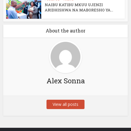
NAIBU KATIBU MKUU UJENZI
ARIDHISHWA NA MABORESHO YA...
About the author
Alex Sonna
View all posts