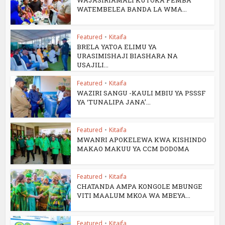
WATEMBELEA BANDA LA WMA...
Featured
•
Kitaifa
BRELA YATOA ELIMU YA
URASIMISHAJI BIASHARA NA
USAJILI...
Featured
•
Kitaifa
WAZIRI SANGU -KAULI MBIU YA PSSSF
YA ‘TUNALIPA JANA’...
Featured
•
Kitaifa
MWANRI APOKELEWA KWA KISHINDO
MAKAO MAKUU YA CCM DODOMA
Featured
•
Kitaifa
CHATANDA AMPA KONGOLE MBUNGE
VITI MAALUM MKOA WA MBEYA...
Featured
•
Kitaifa