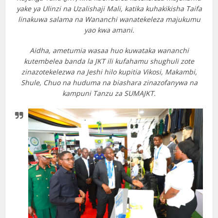
yake ya Ulinzi na Uzalishaji Mali, katika kuhakikisha Taifa
linakuwa salama na Wananchi wanatekeleza majukumu
yao kwa amani.
Aidha, ametumia wasaa huo kuwataka wananchi
kutembelea banda la JKT ili kufahamu shughuli zote
zinazotekelezwa na Jeshi hilo kupitia Vikosi, Makambi,
Shule, Chuo na huduma na biashara zinazofanywa na
kampuni Tanzu za SUMAJKT.