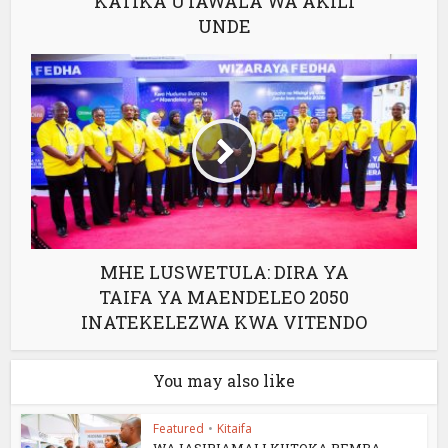
KATIKA UTAWALA WA AKILI
UNDE
MHE LUSWETULA: DIRA YA
TAIFA YA MAENDELEO 2050
INATEKELEZWA KWA VITENDO
You may also like
Featured
•
Kitaifa
WAJASIRIAMALI KUTOKA PEMBA