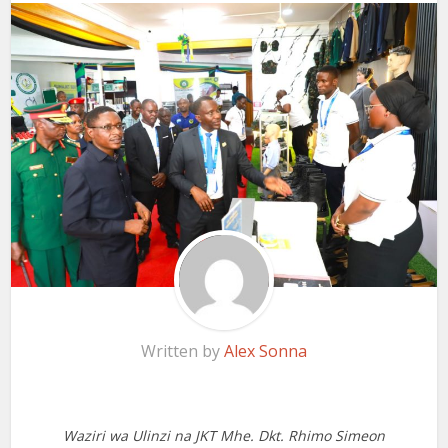
Written by
Alex Sonna
Waziri wa Ulinzi na JKT Mhe. Dkt. Rhimo Simeon