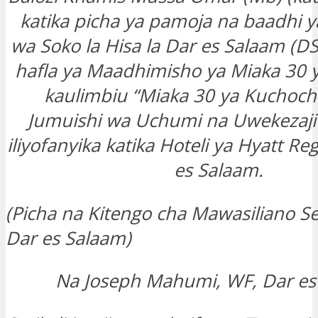
katika picha ya pamoja na baadhi 
wa Soko la Hisa la Dar es Salaam (DS
hafla ya Maadhimisho ya Miaka 30 
kaulimbiu “Miaka 30 ya Kuchoch
Jumuishi wa Uchumi na Uwekezaji
iliyofanyika katika Hoteli ya Hyatt Reg
es Salaam.
(Picha na Kitengo cha Mawasiliano Ser
Dar es Salaam)
Na Joseph Mahumi, WF, Dar es