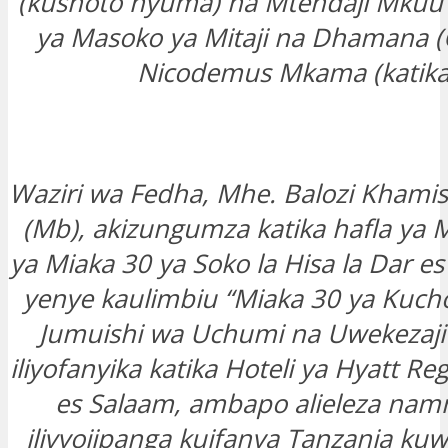
(kushoto nyuma) na Mtendaji Mku
ya Masoko ya Mitaji na Dhamana 
Nicodemus Mkama (katikat
Waziri wa Fedha, Mhe. Balozi Kham
(Mb), akizungumza katika hafla ya
ya Miaka 30 ya Soko la Hisa la Dar e
yenye kaulimbiu “Miaka 30 ya Kuch
Jumuishi wa Uchumi na Uwekezaji
iliyofanyika katika Hoteli ya Hyatt Reg
es Salaam, ambapo alieleza namn
ilivyojipanga kuifanya Tanzania kuw