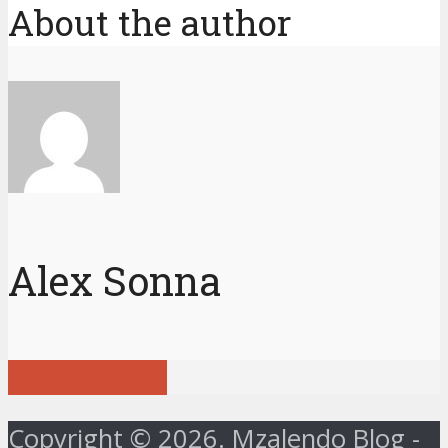
About the author
Alex Sonna
View all posts
Copyright © 2026. Mzalendo Blog -