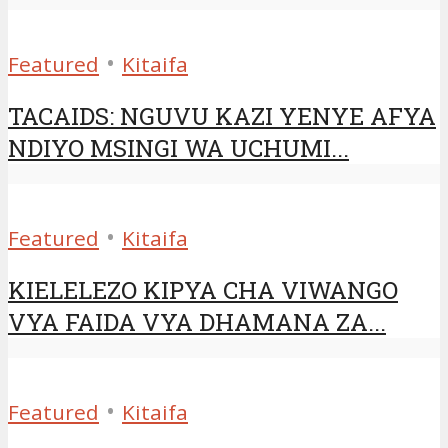
•
Featured
Kitaifa
TACAIDS: NGUVU KAZI YENYE AFYA
NDIYO MSINGI WA UCHUMI...
•
Featured
Kitaifa
KIELELEZO KIPYA CHA VIWANGO
VYA FAIDA VYA DHAMANA ZA...
•
Featured
Kitaifa