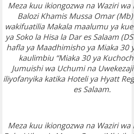
Meza kuu ikiongozwa na Waziri wa
Balozi Khamis Mussa Omar (Mb) (
wakifuatilia Makala maalumu ya kuel
ya Soko la Hisa la Dar es Salaam (DS
hafla ya Maadhimisho ya Miaka 30 
kaulimbiu “Miaka 30 ya Kuchoch
Jumuishi wa Uchumi na Uwekezaji
iliyofanyika katika Hoteli ya Hyatt Reg
es Salaam.
Meza kuu ikiongozwa na Waziri wa