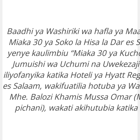
Baadhi ya Washiriki wa hafla ya Ma
Miaka 30 ya Soko la Hisa la Dar es 
yenye kaulimbiu “Miaka 30 ya Kuch
Jumuishi wa Uchumi na Uwekezaji
iliyofanyika katika Hoteli ya Hyatt Reg
es Salaam, wakifuatilia hotuba ya Wa
Mhe. Balozi Khamis Mussa Omar (
pichani), wakati akihutubia katika 