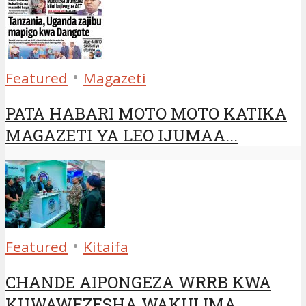
•
Featured
Magazeti
PATA HABARI MOTO MOTO KATIKA
MAGAZETI YA LEO IJUMAA...
•
Featured
Kitaifa
CHANDE AIPONGEZA WRRB KWA
KUWAWEZESHA WAKULIMA