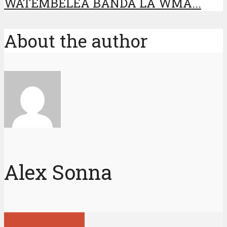
WATEMBELEA BANDA LA WMA...
About the author
Alex Sonna
View all posts