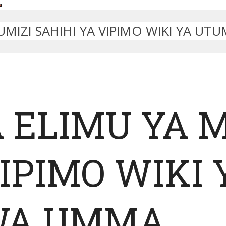
MIZI SAHIHI YA VIPIMO WIKI YA UT
 ELIMU YA 
IPIMO WIKI 
WA UMMA