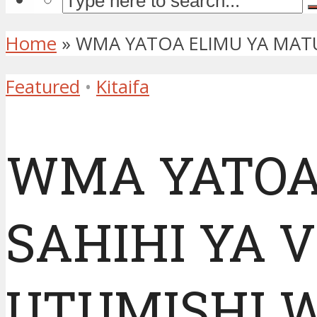
Home
»
WMA YATOA ELIMU YA MATU
Featured
•
Kitaifa
WMA YATOA
SAHIHI YA V
UTUMISHI 