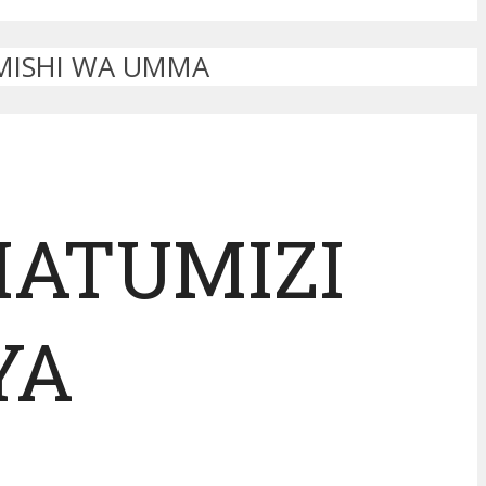
UMISHI WA UMMA
MATUMIZI
YA