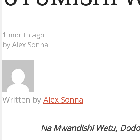
1 month ago
by
Alex Sonna
Written by
Alex Sonna
Na Mwandishi Wetu, Dod