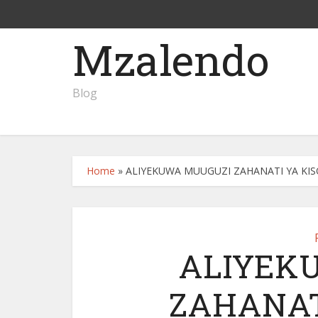
Mzalendo
Blog
Home
»
ALIYEKUWA MUUGUZI ZAHANATI YA KI
ALIYEK
ZAHANAT