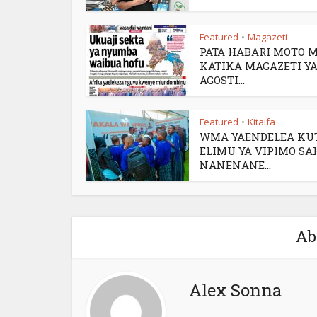
Featured
Magazeti
•
PATA HABARI MOTO 
KATIKA MAGAZETI YA
AGOSTI...
Featured
Kitaifa
•
WMA YAENDELEA KU
ELIMU YA VIPIMO SA
NANENANE...
Ab
Alex Sonna