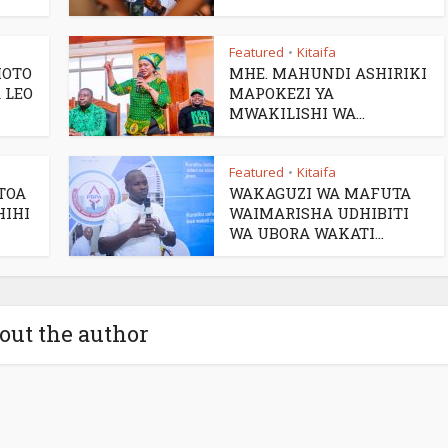
Featured
Kitaifa
•
MOTO
MHE. MAHUNDI ASHIRIKI
 LEO
MAPOKEZI YA
MWAKILISHI WA...
Featured
Kitaifa
•
TOA
WAKAGUZI WA MAFUTA
HIHI
WAIMARISHA UDHIBITI
WA UBORA WAKATI...
out the author