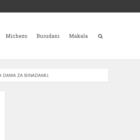
Michezo
Burudani
Makala
A DAWA ZA BINADAMU.