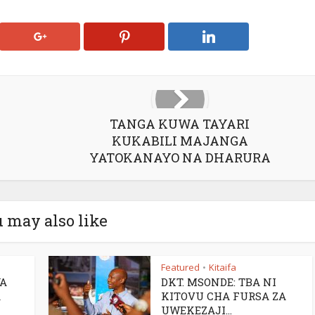
TANGA KUWA TAYARI
KUKABILI MAJANGA
YATOKANAYO NA DHARURA
 may also like
Featured
Kitaifa
•
A
DKT. MSONDE: TBA NI
A
KITOVU CHA FURSA ZA
UWEKEZAJI...