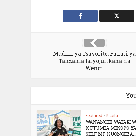
Madini ya Tsavorite; Fahari ya
Tanzania Isiyojulikana na
Wengi
You
Featured
Kitaifa
•
WANANCHI WATAKIW
KUTUMIA MIKOPO Y
SELF MF KUONGEZA...