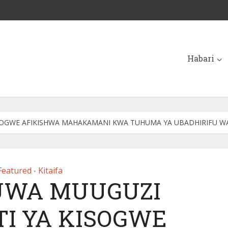
Habari
SOGWE AFIKISHWA MAHAKAMANI KWA TUHUMA YA UBADHIRIFU W
Featured
Kitaifa
•
UWA MUUGUZI
I YA KISOGWE