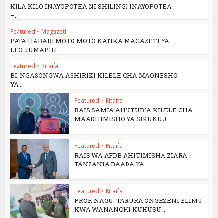
KILA KILO INAYOPOTEA NI SHILINGI INAYOPOTEA
–...
Featured
•
Magazeti
PATA HABARI MOTO MOTO KATIKA MAGAZETI YA
LEO JUMAPILI...
Featured
•
Kitaifa
BI. NGASONGWA ASHIRIKI KILELE CHA MAONESHO
YA...
Featured
•
Kitaifa
RAIS SAMIA AHUTUBIA KILELE CHA
MAADHIMISHO YA SIKUKUU...
Featured
•
Kitaifa
RAIS WA AFDB AHITIMISHA ZIARA
TANZANIA BAADA YA...
Featured
•
Kitaifa
PROF. NAGU: TARURA ONGEZENI ELIMU
KWA WANANCHI KUHUSU...