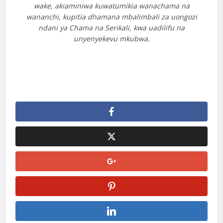
wake, akiaminiwa kuwatumikia wanachama na
wananchi, kupitia dhamana mbalimbali za uongozi
ndani ya Chama na Serikali, kwa uadilifu na
unyenyekevu mkubwa.