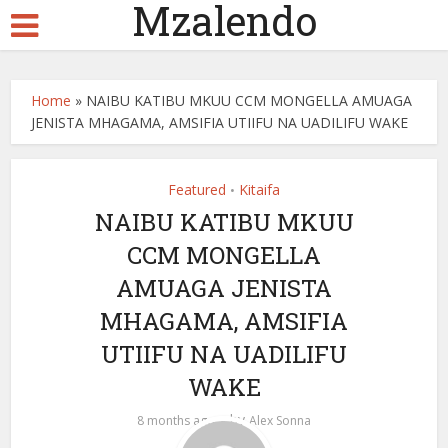
Mzalendo
Home
»
NAIBU KATIBU MKUU CCM MONGELLA AMUAGA
JENISTA MHAGAMA, AMSIFIA UTIIFU NA UADILIFU WAKE
Featured
Kitaifa
•
NAIBU KATIBU MKUU
CCM MONGELLA
AMUAGA JENISTA
MHAGAMA, AMSIFIA
UTIIFU NA UADILIFU
WAKE
by
8 months ago
Alex Sonna