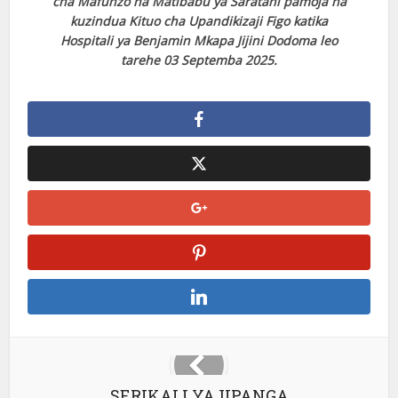
cha Mafunzo na Matibabu ya Saratani pamoja na
kuzindua Kituo cha Upandikizaji Figo katika
Hospitali ya Benjamin Mkapa Jijini Dodoma leo
tarehe 03 Septemba 2025.
SERIKALI YAJIPANGA