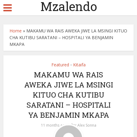
Mzalendo
Home
»
MAKAMU WA RAIS AWEKA JIWE LA MSINGI KITUO
CHA KUTIBU SARATANI – HOSPITALI YA BENJAMIN
MKAPA
Featured
Kitaifa
•
MAKAMU WA RAIS
AWEKA JIWE LA MSINGI
KITUO CHA KUTIBU
SARATANI – HOSPITALI
YA BENJAMIN MKAPA
by
11 months ago
Alex Sonna