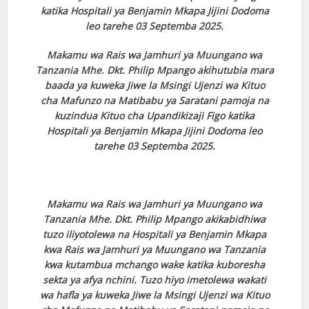
katika Hospitali ya Benjamin Mkapa Jijini Dodoma
leo tarehe 03 Septemba 2025.
Makamu wa Rais wa Jamhuri ya Muungano wa
Tanzania Mhe. Dkt. Philip Mpango akihutubia mara
baada ya kuweka Jiwe la Msingi Ujenzi wa Kituo
cha Mafunzo na Matibabu ya Saratani pamoja na
kuzindua Kituo cha Upandikizaji Figo katika
Hospitali ya Benjamin Mkapa Jijini Dodoma leo
tarehe 03 Septemba 2025.
Makamu wa Rais wa Jamhuri ya Muungano wa
Tanzania Mhe. Dkt. Philip Mpango akikabidhiwa
tuzo iliyotolewa na Hospitali ya Benjamin Mkapa
kwa Rais wa Jamhuri ya Muungano wa Tanzania
kwa kutambua mchango wake katika kuboresha
sekta ya afya nchini. Tuzo hiyo imetolewa wakati
wa hafla ya kuweka Jiwe la Msingi Ujenzi wa Kituo