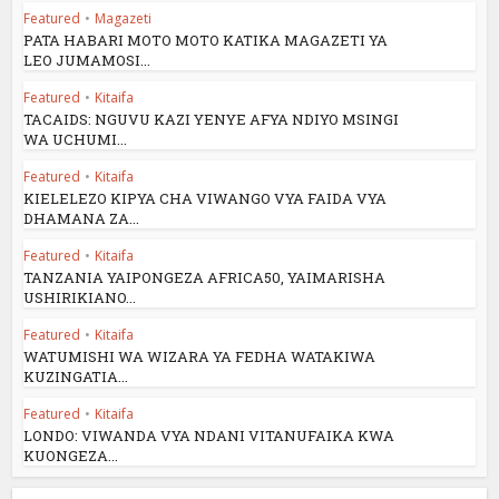
Featured
•
Magazeti
PATA HABARI MOTO MOTO KATIKA MAGAZETI YA
LEO JUMAMOSI...
Featured
•
Kitaifa
TACAIDS: NGUVU KAZI YENYE AFYA NDIYO MSINGI
WA UCHUMI...
Featured
•
Kitaifa
KIELELEZO KIPYA CHA VIWANGO VYA FAIDA VYA
DHAMANA ZA...
Featured
•
Kitaifa
TANZANIA YAIPONGEZA AFRICA50, YAIMARISHA
USHIRIKIANO...
Featured
•
Kitaifa
WATUMISHI WA WIZARA YA FEDHA WATAKIWA
KUZINGATIA...
Featured
•
Kitaifa
LONDO: VIWANDA VYA NDANI VITANUFAIKA KWA
KUONGEZA...