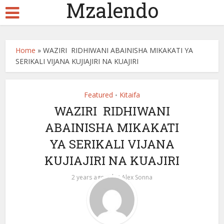
Mzalendo
Home
»
WAZIRI RIDHIWANI ABAINISHA MIKAKATI YA
SERIKALI VIJANA KUJIAJIRI NA KUAJIRI
Featured
Kitaifa
•
WAZIRI RIDHIWANI
ABAINISHA MIKAKATI
YA SERIKALI VIJANA
KUJIAJIRI NA KUAJIRI
by
2 years ago
Alex Sonna