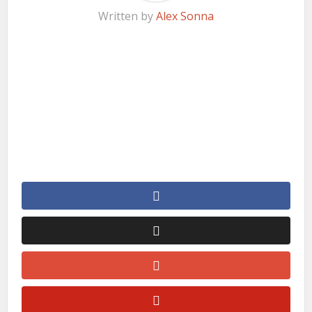
Written by
Alex Sonna