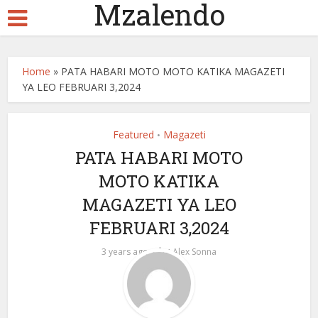
Mzalendo
Home
»
PATA HABARI MOTO MOTO KATIKA MAGAZETI
YA LEO FEBRUARI 3,2024
Featured
Magazeti
•
PATA HABARI MOTO
MOTO KATIKA
MAGAZETI YA LEO
FEBRUARI 3,2024
by
3 years ago
Alex Sonna