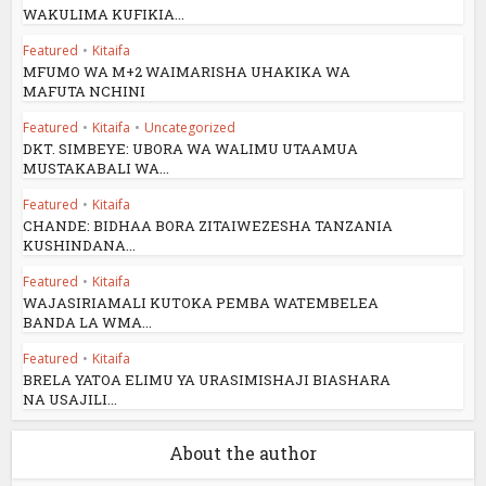
WAKULIMA KUFIKIA...
Featured
•
Kitaifa
MFUMO WA M+2 WAIMARISHA UHAKIKA WA
MAFUTA NCHINI
Featured
•
Kitaifa
•
Uncategorized
DKT. SIMBEYE: UBORA WA WALIMU UTAAMUA
MUSTAKABALI WA...
Featured
•
Kitaifa
CHANDE: BIDHAA BORA ZITAIWEZESHA TANZANIA
KUSHINDANA...
Featured
•
Kitaifa
WAJASIRIAMALI KUTOKA PEMBA WATEMBELEA
BANDA LA WMA...
Featured
•
Kitaifa
BRELA YATOA ELIMU YA URASIMISHAJI BIASHARA
NA USAJILI...
About the author