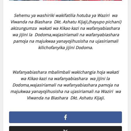
Sehemu ya washiriki wakifatilia hotuba ya Waziri wa
Viwanda na Biashara Dkt. Ashatu Kijaji,(hayupo pichani)
akizungumza wakati wa Kikao kazi na wafanyabiashara
wa jijini la Dodoma,wajasiriamali na wafanyabiashara
pamoja na majukwaa yanayojihusisha na ujasiriamali
kilichofanyika jijini Dodoma.
Wafanyabiashara mbalimbali wakichangia hoja wakati
wa Kikao kazi na wafanyabiashara wa jijini la
Dodoma,wajasiriamali na wafanyabiashara pamoja na
majukwaa yanayojihusisha na ujasiriamali na Waziri wa
Viwanda na Biashara Dkt. Ashatu Kijaji.