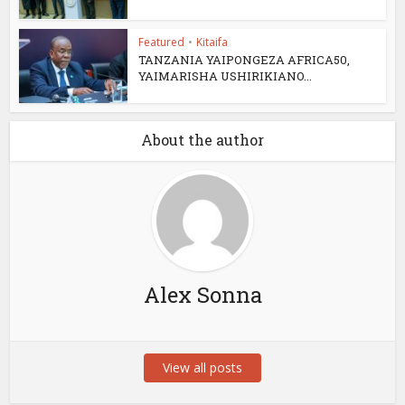
Featured
•
Kitaifa
TANZANIA YAIPONGEZA AFRICA50,
YAIMARISHA USHIRIKIANO...
About the author
Alex Sonna
View all posts