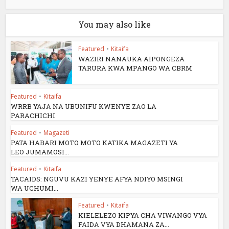
You may also like
Featured
•
Kitaifa
WAZIRI NANAUKA AIPONGEZA
TARURA KWA MPANGO WA CBRM
Featured
•
Kitaifa
WRRB YAJA NA UBUNIFU KWENYE ZAO LA
PARACHICHI
Featured
•
Magazeti
PATA HABARI MOTO MOTO KATIKA MAGAZETI YA
LEO JUMAMOSI...
Featured
•
Kitaifa
TACAIDS: NGUVU KAZI YENYE AFYA NDIYO MSINGI
WA UCHUMI...
Featured
•
Kitaifa
KIELELEZO KIPYA CHA VIWANGO VYA
FAIDA VYA DHAMANA ZA...