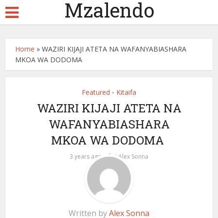
Mzalendo
Home
»
WAZIRI KIJAJI ATETA NA WAFANYABIASHARA
MKOA WA DODOMA
Featured
Kitaifa
•
WAZIRI KIJAJI ATETA NA
WAFANYABIASHARA
MKOA WA DODOMA
by
3 years ago
Alex Sonna
Written by
Alex Sonna