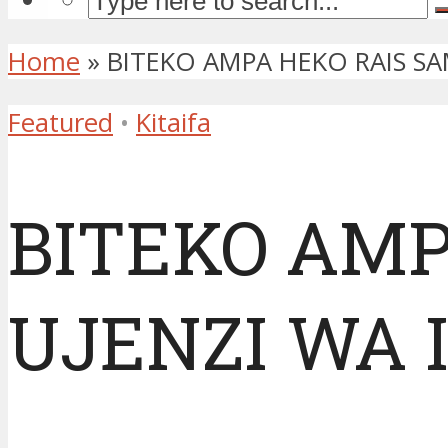
Home
»
BITEKO AMPA HEKO RAIS SA
Featured
•
Kitaifa
BITEKO AMP
UJENZI WA 