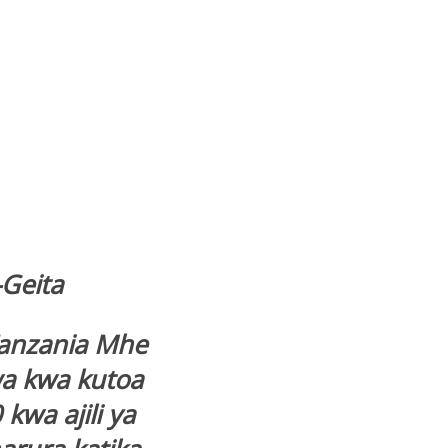
Geita
Tanzania Mhe
a kwa kutoa
 kwa ajili ya