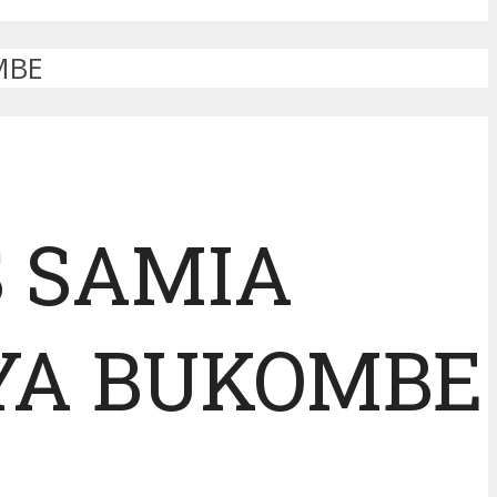
MBE
S SAMIA
 YA BUKOMBE