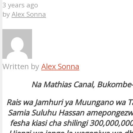
3 years ago
by
Alex Sonna
Written by
Alex Sonna
Na Mathias Canal, Bukombe-
Rais wa Jamhuri ya Muungano wa 
Samia Suluhu Hassan amepongezw
fesha kiasi cha shilingi 300,000,000