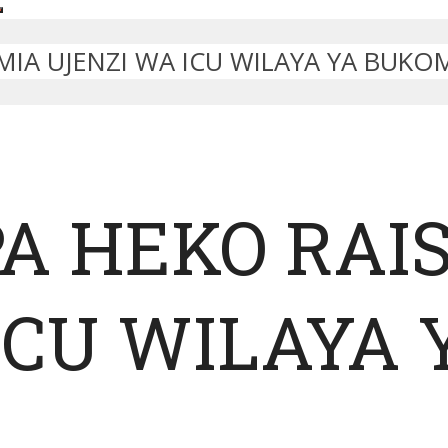
MIA UJENZI WA ICU WILAYA YA BUKO
A HEKO RAI
ICU WILAYA