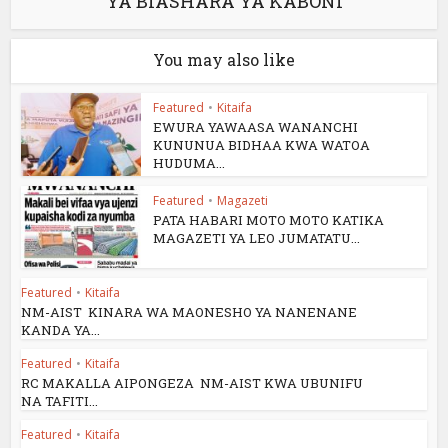
YA BIASHARA YA KABONI
You may also like
Featured
•
Kitaifa
EWURA YAWAASA WANANCHI
KUNUNUA BIDHAA KWA WATOA
HUDUMA...
Featured
•
Magazeti
PATA HABARI MOTO MOTO KATIKA
MAGAZETI YA LEO JUMATATU...
Featured
•
Kitaifa
NM-AIST KINARA WA MAONESHO YA NANENANE
KANDA YA...
Featured
•
Kitaifa
RC MAKALLA AIPONGEZA NM-AIST KWA UBUNIFU
NA TAFITI...
Featured
•
Kitaifa