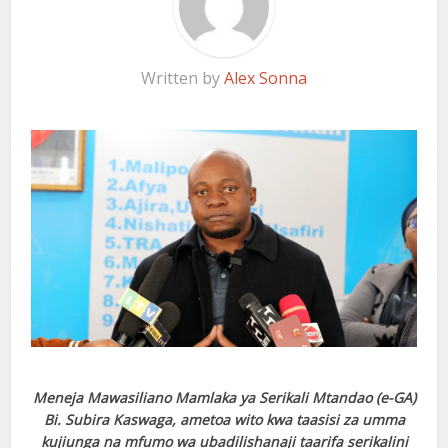
Written by
Alex Sonna
Meneja Mawasiliano Mamlaka ya Serikali Mtandao (e-GA)
Bi. Subira Kaswaga, ametoa wito kwa taasisi za umma
kujiunga na mfumo wa ubadilishanaji taarifa serikalini