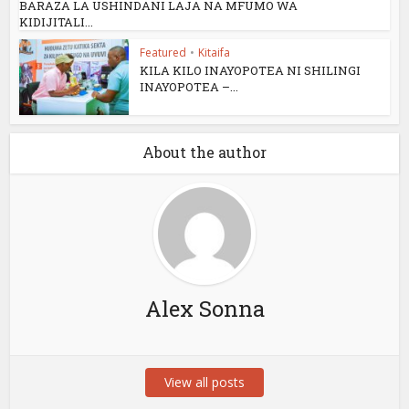
BARAZA LA USHINDANI LAJA NA MFUMO WA
KIDIJITALI...
Featured
•
Kitaifa
KILA KILO INAYOPOTEA NI SHILINGI
INAYOPOTEA –...
About the author
Alex Sonna
View all posts