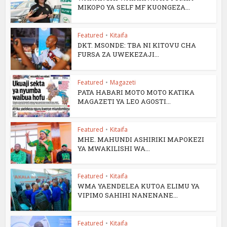
MIKOPO YA SELF MF KUONGEZA...
Featured
•
Kitaifa
DKT. MSONDE: TBA NI KITOVU CHA
FURSA ZA UWEKEZAJI...
Featured
•
Magazeti
PATA HABARI MOTO MOTO KATIKA
MAGAZETI YA LEO AGOSTI...
Featured
•
Kitaifa
MHE. MAHUNDI ASHIRIKI MAPOKEZI
YA MWAKILISHI WA...
Featured
•
Kitaifa
WMA YAENDELEA KUTOA ELIMU YA
VIPIMO SAHIHI NANENANE...
Featured
•
Kitaifa