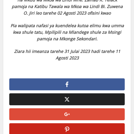
pamoja na Katibu Tawala wa Mkoa wa Lindi Bi. Zuwena
O. Jiri leo tarehe 02 Agosti 2023 ofisini kwao
Pia walipata nafasi ya kuendelea kutoa elimu kwa umma
kwa shule tatu, Mpilipili na Mlandege shule za Msingi
pamoja na Mkonge Sekondari.
Ziara hii imeanza tarehe 31 Julai 2023 hadi tarehe 11
Agosti 2023